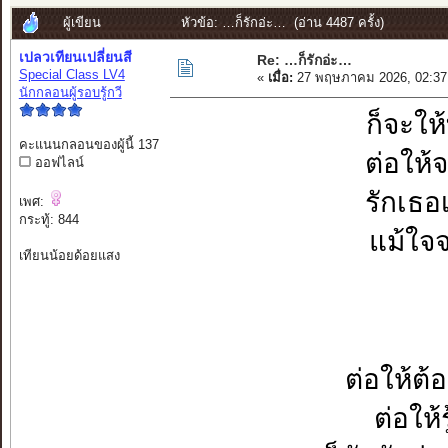
ผู้เขียน
หัวข้อ: …ก็รักอ่ะ… (อ่าน 4487 ครั้ง)
เปลวเทียนเปลี่ยนสี
Re: …ก็รักอ่ะ…
Special Class LV4
«
เมื่อ:
27 พฤษภาคม 2026, 02:37
นักกลอนผู้รอบรู้กวี
ก็จะให
คะแนนกลอนของผู้นี้ 137
ต่อให้จ
ออฟไลน์
รักเธอเ
เพศ:
กระทู้: 844
แม้ใจจ
เทียนน้อยด้อยแสง
ต่อให้ต้อ
ต่อให้รู