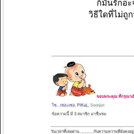
ก็มันรักอ่
วิธีใดที่ไม่ถู
ขอบพระคุณ ที่กรุณาเย
โซ...เซอะเซอ
,
PIKuL
,
Soonjun
ข้อความนี้ มี 3 สมาชิก มาชื่นชม
วันเวลาที่เลยผ่าน............กับความหวานที่ยังคงอยู่