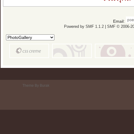
Email:
Powered by SMF 1.1.2
|
SMF © 2006-20
Theme By Burak