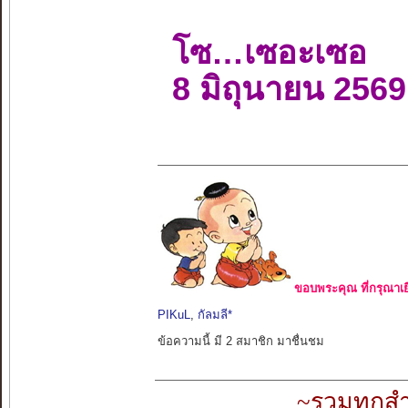
โซ…เซอะเซอ
8 มิถุนายน 2569
ขอบพระคุณ ที่กรุณาเย
PIKuL
,
กัลมลี*
ข้อความนี้ มี 2 สมาชิก มาชื่นชม
~รวมทุกสำ