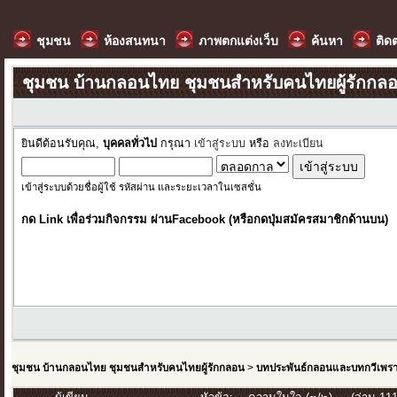
ชุมชน
ห้องสนทนา
ภาพตกแต่งเว็บ
ค้นหา
ติด
ชุมชน บ้านกลอนไทย ชุมชนสำหรับคนไทยผู้รักกล
ยินดีต้อนรับคุณ,
บุคคลทั่วไป
กรุณา
เข้าสู่ระบบ
หรือ
ลงทะเบียน
เข้าสู่ระบบด้วยชื่อผู้ใช้ รหัสผ่าน และระยะเวลาในเซสชั่น
กด Link เพื่อร่วมกิจกรรม ผ่านFacebook (หรือกดปุ่มสมัครสมาชิกด้านบน)
ชุมชน บ้านกลอนไทย ชุมชนสำหรับคนไทยผู้รักกลอน
>
บทประพันธ์กลอนและบทกวีเพร