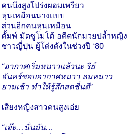
คนนึงสูงโปร่งผอมเพรียว
หุ่นเหมือนนางแบบ
ส่วนอีกคนหุ่นเหมือน
ดั้มพ์ มัตซูโมโต้ อดีตนักมวยปล้ำหญิง
ชาวญี่ปุ่น ผู้โด่งดังในช่วงปี ‘80
“อากาศเริ่มหนาวแล้วนะ รีย์
จันทร์ชอบอากาศหนาว ลมหนาว
ยามเช้า ทำให้รู้สึกสดชื่นดี”
เสียงหญิงสาวคนสูงเอ่ย
“เอ๊ะ…นั่นมัน…