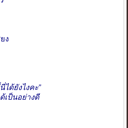
ึ
ียง
ี่ได้ยังไงคะ”
้เป็นอย่างดี