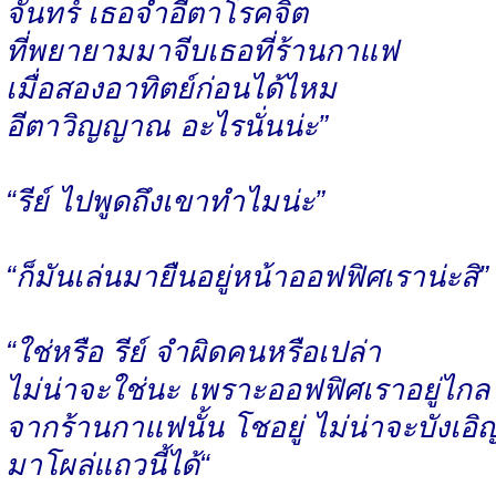
จันทร์ เธอจำอีตาโรคจิต
ที่พยายามมาจีบเธอที่ร้านกาแฟ
เมื่อสองอาทิตย์ก่อนได้ไหม
อีตาวิญญาณ อะไรนั่นน่ะ”
“รีย์ ไปพูดถึงเขาทำไมน่ะ”
“ก็มันเล่นมายืนอยู่หน้าออฟฟิศเราน่ะสิ”
“ใช่หรือ รีย์ จำผิดคนหรือเปล่า
ไม่น่าจะใช่นะ เพราะออฟฟิศเราอยู่ไกล
จากร้านกาแฟนั้น โชอยู่ ไม่น่าจะบังเอิ
มาโผล่แถวนี้ได้“