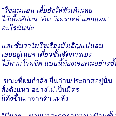
”ใช่แน่นอน เสื้อยังใส่ตัวเดิมเลย
ไอ้เสื้อสัปดน “คิด วิเคราะห์ แยกแยะ”
อะไรนั่นน่ะ
และชั้นว่าไม่ใช่เรื่องบังเอิญแน่นอน
เธออยู่เฉยๆ เดี๋ยวชั้นจัดการเอง
ไอ้พวกโรคจิต แบบนี้ต้องเจอคนอย่างชั้
ขณะที่ผมกำลัง ยื่นอ่านประกาศอยู่นั้น
สั่งดังแหว อย่างไม่เป็นมิตร
ก็ดังขึ้นมาจากด้านหลัง