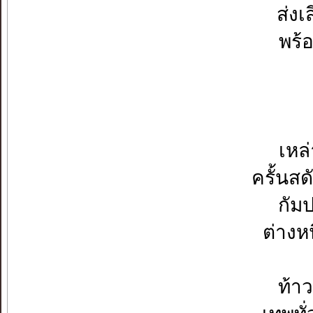
ส่งเ
พร้อ
เหล
ครั้นสด
กัม
ต่างห
ท้า