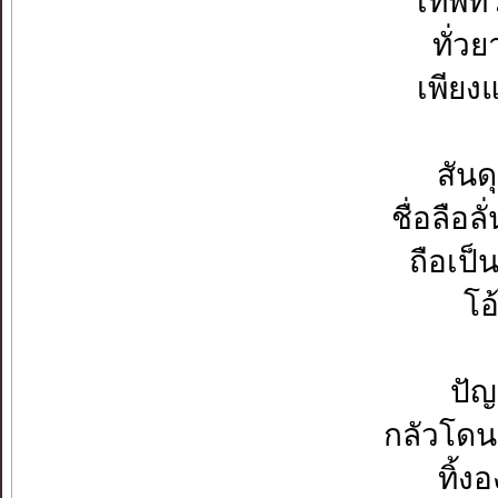
เทพทั่
ทั่ว
เพียง
สันด
ชื่อลือล
ถือเป็
โอ
ปัญ
กลัวโดน
ทิ้งอ