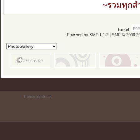
~รวมทุกส
Email:
Powered by SMF 1.1.2
|
SMF © 2006-20
Theme By Burak