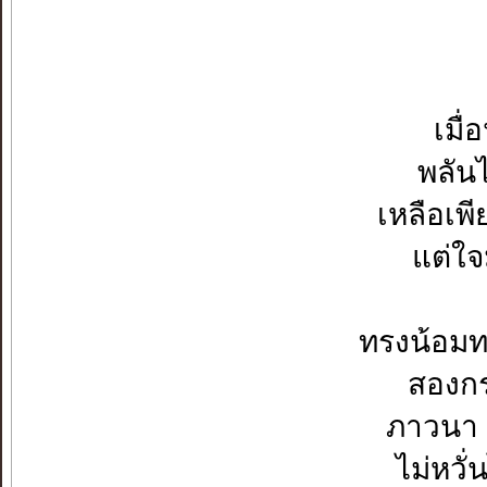
เมื่
พลันไ
เหลือเพี
แต่ใจ
ทรงน้อมท
สองกร
ภาวนา 
ไม่หวั