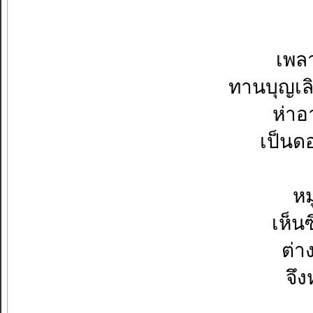
เพลา
ทานบุญเล
ห่าอ
เป็นด
หม
เห็นซ
ต่า
จึง