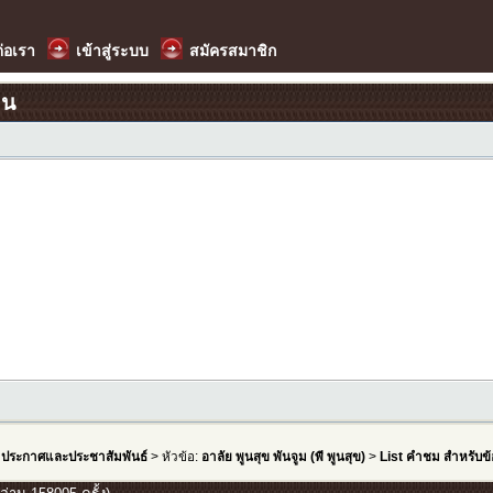
ต่อเรา
เข้าสู่ระบบ
สมัครสมาชิก
อน
>
ประกาศและประชาสัมพันธ์
> หัวข้อ:
อาลัย พูนสุข พันจูม (พี พูนสุข)
>
List คำชม สำหรับข้