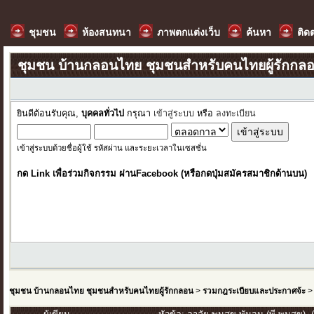
ชุมชน
ห้องสนทนา
ภาพตกแต่งเว็บ
ค้นหา
ติด
ชุมชน บ้านกลอนไทย ชุมชนสำหรับคนไทยผู้รักกล
ยินดีต้อนรับคุณ,
บุคคลทั่วไป
กรุณา
เข้าสู่ระบบ
หรือ
ลงทะเบียน
เข้าสู่ระบบด้วยชื่อผู้ใช้ รหัสผ่าน และระยะเวลาในเซสชั่น
กด Link เพื่อร่วมกิจกรรม ผ่านFacebook (หรือกดปุ่มสมัครสมาชิกด้านบน)
ชุมชน บ้านกลอนไทย ชุมชนสำหรับคนไทยผู้รักกลอน
>
รวมกฎระเบียบและประกาศจ้ะ