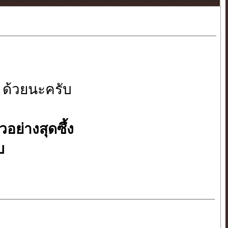
 ด้วยนะครับ
ย่างสุดซึ้ง
บ