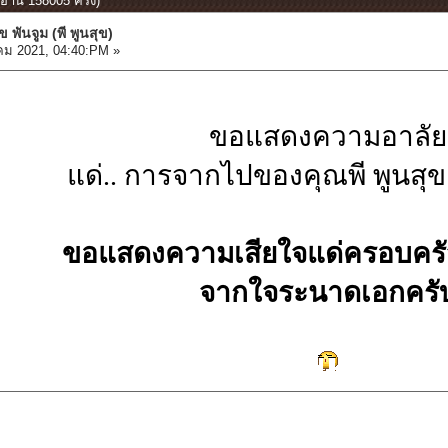
(อ่าน 158005 ครั้ง)
ข พันจูม (พี พูนสุข)
คม 2021, 04:40:PM »
ขอแสดงความอาลัย
แด่.. การจากไปของคุณพี พูนสุข
ขอแสดงความเสียใจแด่ครอบครัวอ
จากใจระนาดเอกครั