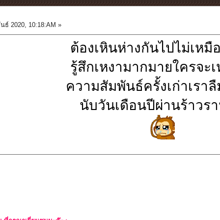
ันธ์ 2020, 10:18:AM »
ต้องเหินห่างกันไปไม่เหมื
รู้สึกเหงามากมายใครจะเ
ความสัมพันธ์ครั้งเก่าเราล
นับวันเดือนปีผ่านร้าวร