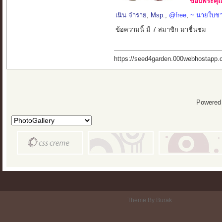
ขอบพระคุณ 
เนิน จำราย
,
Msp.
,
@free
,
~ นายใบช
ข้อความนี้ มี 7 สมาชิก มาชื่นชม
https://seed4garden.000webhostapp.
Powered
Theme By Burak