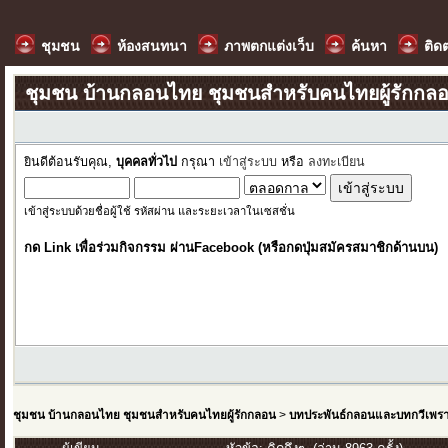
ชุมชน
ห้องสนทนา
ภาพตกแต่งเว็บ
ค้นหา
ติด
ชุมชน บ้านกลอนไทย ชุมชนสำหรับคนไทยผู้รักกล
ยินดีต้อนรับคุณ,
บุคคลทั่วไป
กรุณา
เข้าสู่ระบบ
หรือ
ลงทะเบียน
เข้าสู่ระบบด้วยชื่อผู้ใช้ รหัสผ่าน และระยะเวลาในเซสชั่น
กด Link เพื่อร่วมกิจกรรม ผ่านFacebook (หรือกดปุ่มสมัครสมาชิกด้านบน)
ชุมชน บ้านกลอนไทย ชุมชนสำหรับคนไทยผู้รักกลอน
>
บทประพันธ์กลอนและบทกวีเพร