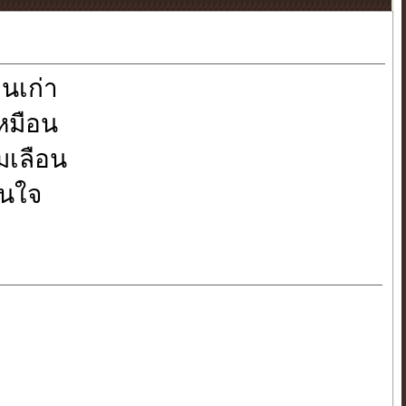
อนเก่า
หมือน
ืมเลือน
านใจ