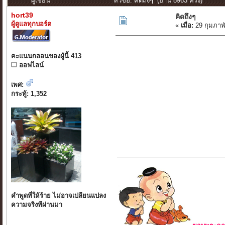
ผู้เขียน
หัวข้อ: คิดถึงๆ (อ่าน 8963 ครั้ง)
hort39
คิดถึงๆ
ผู้ดูแลทุกบอร์ด
«
เมื่อ:
29 กุมภาพ
คะแนนกลอนของผู้นี้ 413
ออฟไลน์
เพศ:
กระทู้: 1,352
คำพูดที่ให้ร้าย ไม่อาจเปลียนแปลง
ความจริงทีผ่านมา