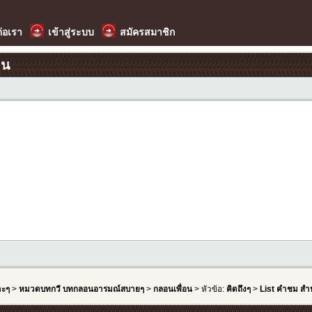
ต่อเรา
เข้าสู่ระบบ
สมัครสมาชิก
อน
าะๆ
>
หมวดบทกวี บทกลอนอารมณ์สบายๆ
>
กลอนเพื่อน
> หัวข้อ:
คิดถึงๆ
>
List คำชม สำห