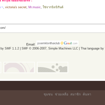
ที่กรุณาเยี่ยมชมนะจ๊ะ :
า ~
,
victoria's secret
,
Mr.music
,
ใช่จากนิจนิรันด์
com/
Email:
 by SMF 1.1.2
|
SMF © 2006-2007, Simple Machines LLC
|
Thai language by
ชุมชน
ช่วยเหลือ
สมาชิก
ค้นหา