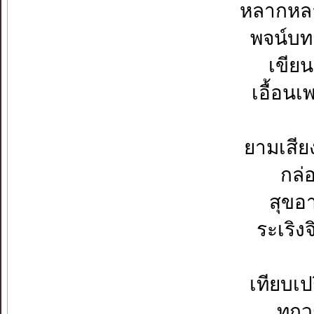
หลากหลาย
พจน์บท
เขียน
เอื้อนเ
ยามเสีย
กล่อ
สุขอ
ระเริง
เทียบเ
ทุก