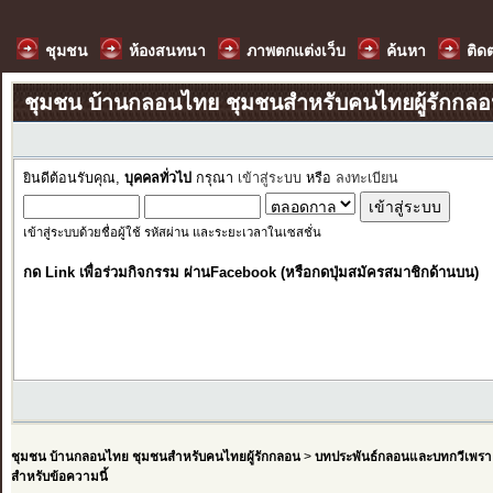
ชุมชน
ห้องสนทนา
ภาพตกแต่งเว็บ
ค้นหา
ติด
ชุมชน บ้านกลอนไทย ชุมชนสำหรับคนไทยผู้รักกล
ยินดีต้อนรับคุณ,
บุคคลทั่วไป
กรุณา
เข้าสู่ระบบ
หรือ
ลงทะเบียน
เข้าสู่ระบบด้วยชื่อผู้ใช้ รหัสผ่าน และระยะเวลาในเซสชั่น
กด Link เพื่อร่วมกิจกรรม ผ่านFacebook (หรือกดปุ่มสมัครสมาชิกด้านบน)
ชุมชน บ้านกลอนไทย ชุมชนสำหรับคนไทยผู้รักกลอน
>
บทประพันธ์กลอนและบทกวีเพรา
สำหรับข้อความนี้