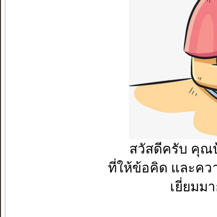
สวัสดีครับ คุ
ที่ให้ข้อคิด และค
เยี่ยมม