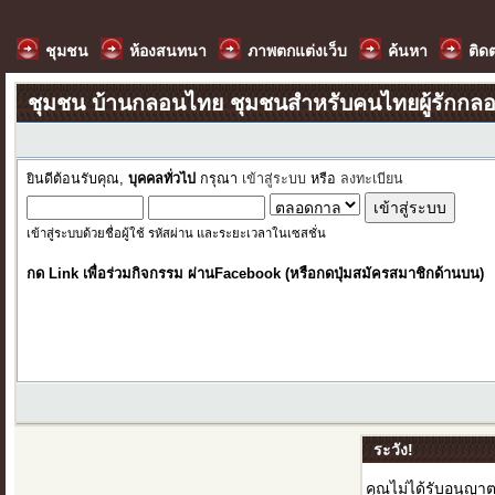
ชุมชน
ห้องสนทนา
ภาพตกแต่งเว็บ
ค้นหา
ติด
ชุมชน บ้านกลอนไทย ชุมชนสำหรับคนไทยผู้รักกล
ยินดีต้อนรับคุณ,
บุคคลทั่วไป
กรุณา
เข้าสู่ระบบ
หรือ
ลงทะเบียน
เข้าสู่ระบบด้วยชื่อผู้ใช้ รหัสผ่าน และระยะเวลาในเซสชั่น
กด Link เพื่อร่วมกิจกรรม ผ่านFacebook (หรือกดปุ่มสมัครสมาชิกด้านบน)
ระวัง!
คุณไม่ได้รับอนุญาต