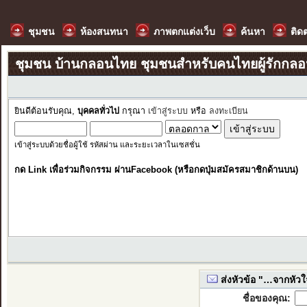
ชุมชน
ห้องสนทนา
ภาพตกแต่งเว็บ
ค้นหา
ติด
ชุมชน บ้านกลอนไทย ชุมชนสำหรับคนไทยผู้รักกล
ยินดีต้อนรับคุณ,
บุคคลทั่วไป
กรุณา
เข้าสู่ระบบ
หรือ
ลงทะเบียน
เข้าสู่ระบบด้วยชื่อผู้ใช้ รหัสผ่าน และระยะเวลาในเซสชั่น
กด Link เพื่อร่วมกิจกรรม ผ่านFacebook (หรือกดปุ่มสมัครสมาชิกด้านบน)
ส่งหัวข้อ "…จากหัวใจ
ชื่อของคุณ: