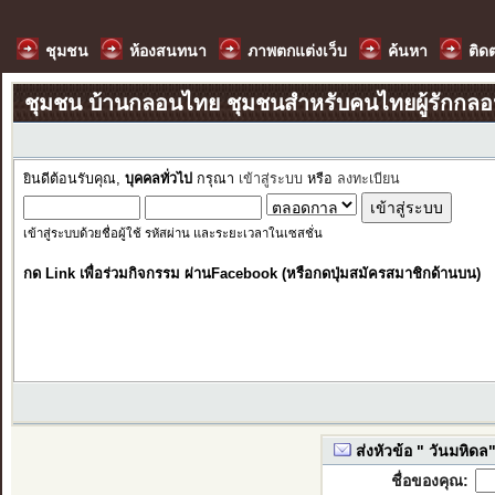
ชุมชน
ห้องสนทนา
ภาพตกแต่งเว็บ
ค้นหา
ติด
ชุมชน บ้านกลอนไทย ชุมชนสำหรับคนไทยผู้รักกล
ยินดีต้อนรับคุณ,
บุคคลทั่วไป
กรุณา
เข้าสู่ระบบ
หรือ
ลงทะเบียน
เข้าสู่ระบบด้วยชื่อผู้ใช้ รหัสผ่าน และระยะเวลาในเซสชั่น
กด Link เพื่อร่วมกิจกรรม ผ่านFacebook (หรือกดปุ่มสมัครสมาชิกด้านบน)
ส่งหัวข้อ " วันมหิดล" 
ชื่อของคุณ: