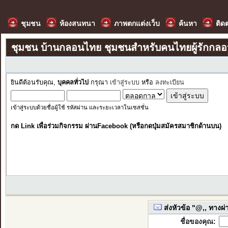
ชุมชน
ห้องสนทนา
ภาพตกแต่งเว็บ
ค้นหา
ติด
ชุมชน บ้านกลอนไทย ชุมชนสำหรับคนไทยผู้รักกล
ยินดีต้อนรับคุณ,
บุคคลทั่วไป
กรุณา
เข้าสู่ระบบ
หรือ
ลงทะเบียน
เข้าสู่ระบบด้วยชื่อผู้ใช้ รหัสผ่าน และระยะเวลาในเซสชั่น
กด Link เพื่อร่วมกิจกรรม ผ่านFacebook (หรือกดปุ่มสมัครสมาชิกด้านบน)
ส่งหัวข้อ "@,, ทางผ่า
ชื่อของคุณ: