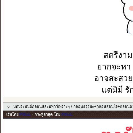
สตรีงาม
ยากจะหา ร
อาจสะสวย 
แต่มิมี รั
6
บทประพันธ์กลอนและบทกวีเพราะๆ
/
กลอนธรรมะ+กลอนสอนใจ+กลอนธร
เริ่มโดย
PIKuL
- กระทู้ล่าสุด โดย
PIKuL