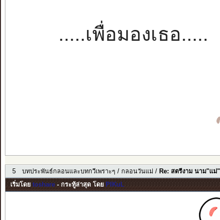
.....เพื่อมองเธอ.....
5
บทประพันธ์กลอนและบทกวีเพราะๆ
/
กลอนวันแม่
/
Re: สตรีงาม นาม"แม่"
เริ่มโดย
toshare
- กระทู้ล่าสุด โดย
PIKuL