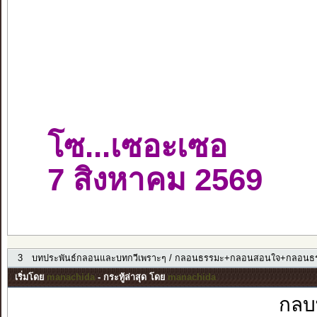
โซ...เซอะเซอ
7 สิงหาคม 2569
3
บทประพันธ์กลอนและบทกวีเพราะๆ
/
กลอนธรรมะ+กลอนสอนใจ+กลอนธร
เริ่มโดย
manachida
- กระทู้ล่าสุด โดย
manachida
กลบ