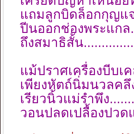
เครียดปัญหาเหนื่อยท
แถมลูกบิดล็อกกุญแจ..
ปีนออกช่องพระแกล....
ถึงสมาธิสั้น............
แม้ปราศเครื่องบีบเคล
เพียงหัตถ์นิ่มนวลคลึง
เรียวนิ้วแม่รำพึง......
วอนปลดเปลื้องปวดแก