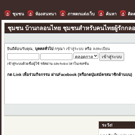
ชุมชน
ห้องสนทนา
ภาพตกแต่งเว็บ
ค้นหา
ติด
ชุมชน บ้านกลอนไทย ชุมชนสำหรับคนไทยผู้รักกล
ยินดีต้อนรับคุณ,
บุคคลทั่วไป
กรุณา
เข้าสู่ระบบ
หรือ
ลงทะเบียน
เข้าสู่ระบบด้วยชื่อผู้ใช้ รหัสผ่าน และระยะเวลาในเซสชั่น
กด Link เพื่อร่วมกิจกรรม ผ่านFacebook (หรือกดปุ่มสมัครสมาชิกด้านบน)
ระวัง!