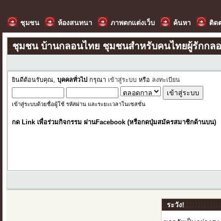
ชุมชน
ห้องสนทนา
ภาพตกแต่งเว็บ
ค้นหา
ติด
ชุมชน บ้านกลอนไทย ชุมชนสำหรับคนไทยผู้รักกล
ยินดีต้อนรับคุณ,
บุคคลทั่วไป
กรุณา
เข้าสู่ระบบ
หรือ
ลงทะเบียน
เข้าสู่ระบบด้วยชื่อผู้ใช้ รหัสผ่าน และระยะเวลาในเซสชั่น
กด Link เพื่อร่วมกิจกรรม ผ่านFacebook (หรือกดปุ่มสมัครสมาชิกด้านบน)
ระวัง!