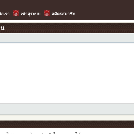
ต่อเรา
เข้าสู่ระบบ
สมัครสมาชิก
อน