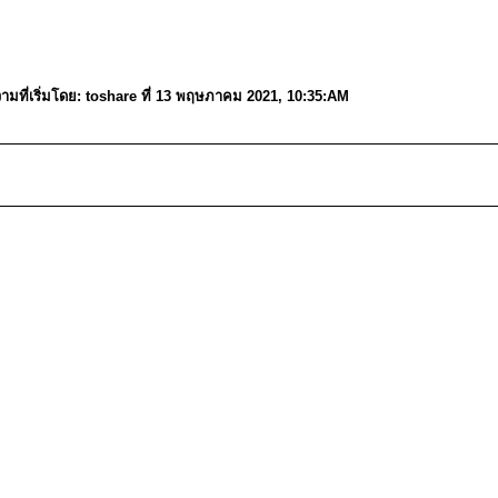
มที่เริ่มโดย: toshare ที่ 13 พฤษภาคม 2021, 10:35:AM