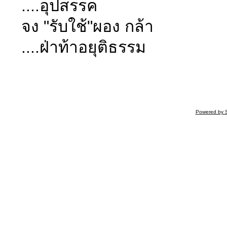
....อุปสรรค
จง "รับใช้"ผอง กล้า
....ฝ่าท้าอยุติธรรม
Powered by 