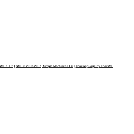
SMF 1.1.2
|
SMF © 2006-2007, Simple Machines LLC
|
Thai language by ThaiSMF