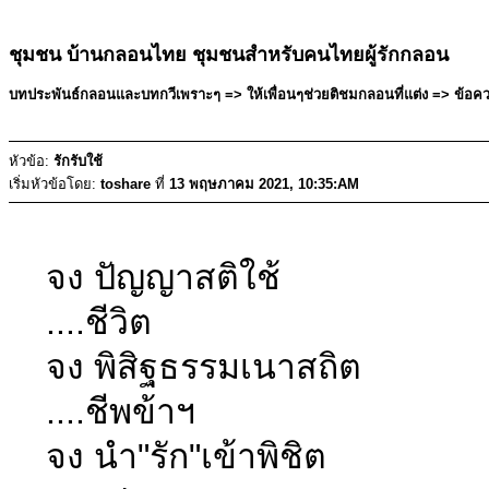
ชุมชน บ้านกลอนไทย ชุมชนสำหรับคนไทยผู้รักกลอน
บทประพันธ์กลอนและบทกวีเพราะๆ => ให้เพื่อนๆช่วยติชมกลอนที่แต่ง => ข้อควา
หัวข้อ:
รักรับใช้
เริ่มหัวข้อโดย:
toshare
ที่
13 พฤษภาคม 2021, 10:35:AM
จง ปัญญาสติใช้
....ชีวิต
จง พิสิฐธรรมเนาสถิต
....ชีพข้าฯ
จง นำ"รัก"เข้าพิชิต