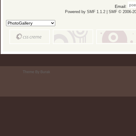
Email:
Powered by SMF 1.1.2
|
SMF © 2006-20
Theme By Burak