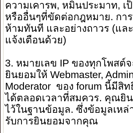
ความเคารพ, หมิ่นประมาท, เป็นท
หรืออื่นๆที่ขัดต่อกฎหมาย. ก
ห้ามทันที และอย่างถาวร (และผ
แจ้งเตือนด้วย)
3. หมายเลข IP ของทุกโพสต์จะถ
ยินยอมให้ Webmaster, Admini
Moderator ของ forum นี้มีสิทธ
ได้ตลอดเวลาที่สมควร. คุณยิน
ไว้ในฐานข้อมูล. ซึ่งข้อมูลเหล่า
รับการยินยอมจากคุณ