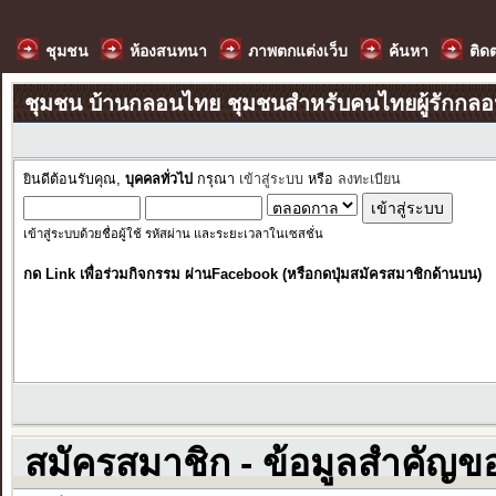
ชุมชน
ห้องสนทนา
ภาพตกแต่งเว็บ
ค้นหา
ติด
ชุมชน บ้านกลอนไทย ชุมชนสำหรับคนไทยผู้รักกล
ยินดีต้อนรับคุณ,
บุคคลทั่วไป
กรุณา
เข้าสู่ระบบ
หรือ
ลงทะเบียน
เข้าสู่ระบบด้วยชื่อผู้ใช้ รหัสผ่าน และระยะเวลาในเซสชั่น
กด Link เพื่อร่วมกิจกรรม ผ่านFacebook (หรือกดปุ่มสมัครสมาชิกด้านบน)
สมัครสมาชิก - ข้อมูลสำคัญข