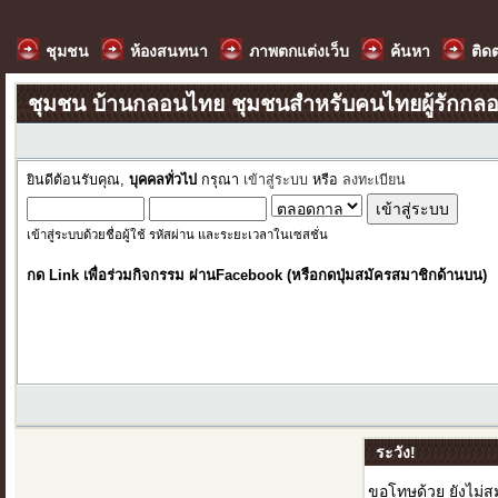
ชุมชน
ห้องสนทนา
ภาพตกแต่งเว็บ
ค้นหา
ติด
ชุมชน บ้านกลอนไทย ชุมชนสำหรับคนไทยผู้รักกล
ยินดีต้อนรับคุณ,
บุคคลทั่วไป
กรุณา
เข้าสู่ระบบ
หรือ
ลงทะเบียน
เข้าสู่ระบบด้วยชื่อผู้ใช้ รหัสผ่าน และระยะเวลาในเซสชั่น
กด Link เพื่อร่วมกิจกรรม ผ่านFacebook (หรือกดปุ่มสมัครสมาชิกด้านบน)
ระวัง!
ขอโทษด้วย ยังไม่สม