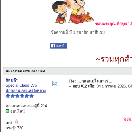
ขอบพระคุณ ที่กรุณาเย
ข้อความนี้ มี 3 สมาชิก มาชื่นชม
~รวมทุกสำ
04 มกราคม 2026, 04:18:PM
กัลมลี*
Re: …กลอนมโนสาเร่…
Special Class LV6
«
ตอบ #12 เมื่อ:
04 มกราคม 2026, 04
นักกลอนเอกแห่งวังหลวง
คะแนนกลอนของผู้นี้ 214
ออนไลน์
จดแ
เพศ:
กระทู้: 730