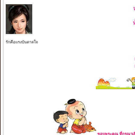
รักคือแรงบันดาลใจ
ขอบพระคุณ ที่กรุณาเย