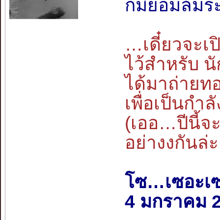
ก็มิยอมล้มร
…เดี๋ยวจะเปิด
ไว้สำหรับ น
ได้มาถ่ายท
เพื่อเป็นกำล
(เออ…ปีนี้จะ
อย่างงกันล่ะ
โซ…เซอะเ
4 มกราคม 