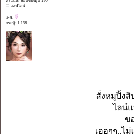
คะแนนกลอนของผู้นี้ 190
ออฟไลน์
เพศ:
กระทู้: 1,138
สั่งหมูปิ้ง
ไลน์แ
ขอ
เออๆๆ..ไม