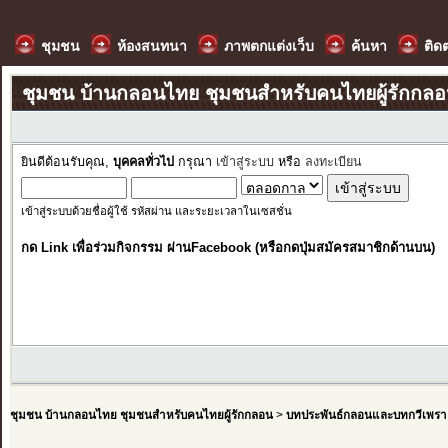
ชุมชน
ห้องสนทนา
ภาพตกแต่งเว็บ
ค้นหา
ติด
ชุมชน บ้านกลอนไทย ชุมชนสำหรับคนไทยผู้รักกล
ยินดีต้อนรับคุณ,
บุคคลทั่วไป
กรุณา
เข้าสู่ระบบ
หรือ
ลงทะเบียน
เข้าสู่ระบบด้วยชื่อผู้ใช้ รหัสผ่าน และระยะเวลาในเซสชั่น
กด Link เพื่อร่วมกิจกรรม ผ่านFacebook (หรือกดปุ่มสมัครสมาชิกด้านบน)
ชุมชน บ้านกลอนไทย ชุมชนสำหรับคนไทยผู้รักกลอน
>
บทประพันธ์กลอนและบทกวีเพรา