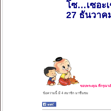
โซ…เซอะเ
27 ธันวาค
ขอบพระคุณ ที่กรุณาเย
ข้อความนี้ มี 4 สมาชิก มาชื่นชม