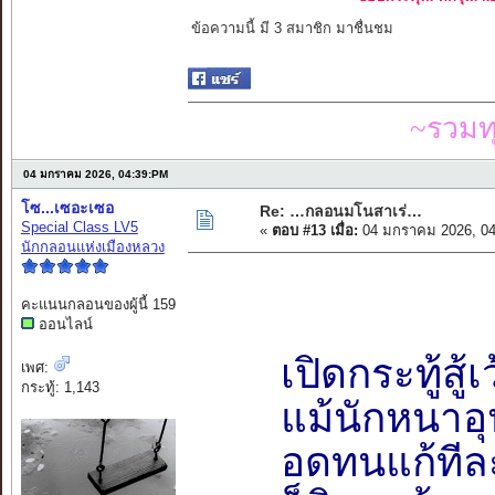
ข้อความนี้ มี 3 สมาชิก มาชื่นชม
~รวมท
04 มกราคม 2026, 04:39:PM
โซ...เซอะเซอ
Re: …กลอนมโนสาเร่…
Special Class LV5
«
ตอบ #13 เมื่อ:
04 มกราคม 2026, 04
นักกลอนแห่งเมืองหลวง
คะแนนกลอนของผู้นี้ 159
ออนไลน์
เปิดกระทู้สู้
เพศ:
กระทู้: 1,143
แม้นักหนาอุ
อดทนแก้ทีล