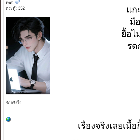
เพศ:
แกะ
กระทู้: 352
มื
ยื้อไ
รด
รักจริงใจ
เรื่องจริงเลยเมื้