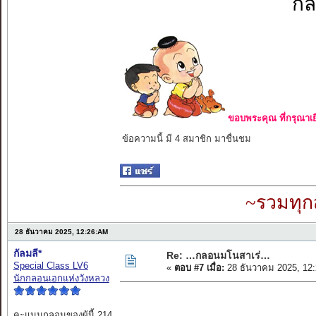
กล
ขอบพระคุณ ที่กรุณาเย
ข้อความนี้ มี 4 สมาชิก มาชื่นชม
~รวมทุก
28 ธันวาคม 2025, 12:26:AM
กัลมลี*
Re: …กลอนมโนสาเร่…
Special Class LV6
«
ตอบ #7 เมื่อ:
28 ธันวาคม 2025, 12
นักกลอนเอกแห่งวังหลวง
คะแนนกลอนของผู้นี้ 214