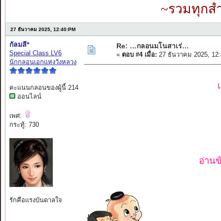
~รวมทุกสำ
27 ธันวาคม 2025, 12:40:PM
กัลมลี*
Re: …กลอนมโนสาเร่…
Special Class LV6
«
ตอบ #4 เมื่อ:
27 ธันวาคม 2025, 12
นักกลอนเอกแห่งวังหลวง
คะแนนกลอนของผู้นี้ 214
ออนไลน์
เพศ:
กระทู้: 730
อ่านข
รักคือแรงบันดาลใจ