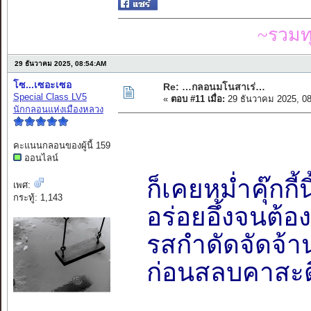
~รวมท
29 ธันวาคม 2025, 08:54:AM
โซ...เซอะเซอ
Re: …กลอนมโนสาเร่…
Special Class LV5
«
ตอบ #11 เมื่อ:
29 ธันวาคม 2025, 0
นักกลอนแห่งเมืองหลวง
คะแนนกลอนของผู้นี้ 159
ออนไลน์
ก็เคยหม่ำคุ๊กกี้นี
เพศ:
กระทู้: 1,143
อร่อยอึ้งจนต้อง
รสกำดัดจัดจ้าน
ก่อนสลบคาสะด