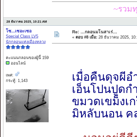
~รวมท
28 ธันวาคม 2025, 10:21:AM
โซ...เซอะเซอ
Re: …กลอนมโนสาเร่…
Special Class LV5
«
ตอบ #8 เมื่อ:
28 ธันวาคม 2025, 10
นักกลอนแห่งเมืองหลวง
คะแนนกลอนของผู้นี้ 159
ออนไลน์
เมื่อคืนดุจผ
เพศ:
กระทู้: 1,143
เอ็นโปนปูดก
ขมวดเขม็งเก
มิหลับนอน ค