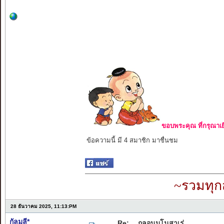
ขอบพระคุณ ที่กรุณาเย
ข้อความนี้ มี 4 สมาชิก มาชื่นชม
~รวมทุก
28 ธันวาคม 2025, 11:13:PM
กัลมลี*
Re: …กลอนมโนสาเร่…