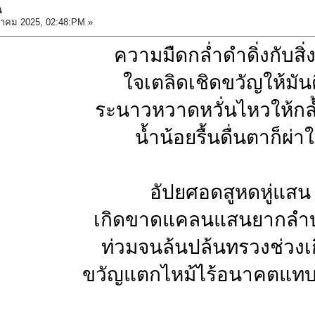
น
วาคม 2025, 02:48:PM »
ความมืดกล่ำดำดิ่งกับสิ่ง
ใจเตลิดเชิดขวัญให้มันต
ระนาวหวาดหวั่นไหวให้กล
น้ำน้อยรื้นดื่นตาก็ผ่า
อัปยศอดสูหดหู่แสน
เกิดขาดแคลนแสนยากลำบ
ท่วมจนล้นปล้นทรวงช่วงเก
ขวัญแตกไหม้ไร้อนาคตแท