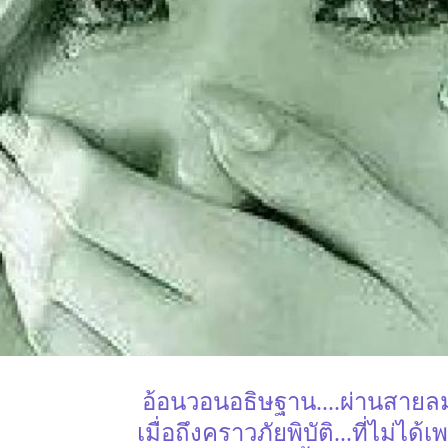
อ้อนวอนอธิษฐาน....ผ่านสาย
เมื่อถึงคราวภัยพิบัติ...ที่ไม่ได้