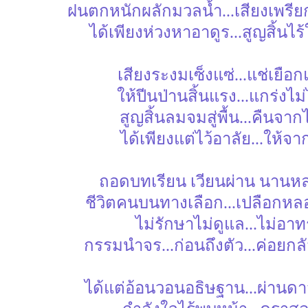
ฝนตกหนักผลักมวลน้ำ...เสียงเพรี
ได้เพียงห่วงหาอาดูร...สูญสิ้นไร
เสียงระงมเซ็งแซ่...แช่เยือก
ให้ปีนป่านสิ้นแรง...แกร่งไม
สูญสิ้นลมจมสู่พื้น...คืนจา
ได้เพียงแต่ไว้อาลัย...ให้จ
ถอดบทเรียน เวียนผ่าน นาน
ชีวิตคนบนทางเลือก...เปลือกห
ไม่รักษาไม่ดูแล...ไม่อาท
กรรมนำจร...ก่อนถึงตัว...ค่อยกล
ได้แต่อ้อนวอนอธิษฐาน...ผ่านดา