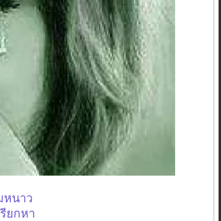
ลมหนาว
เพรียกหา