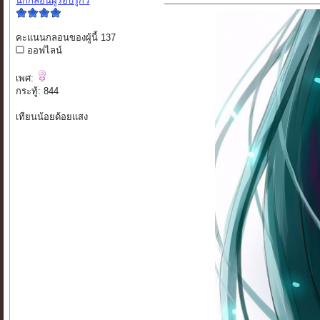
นักกลอนผู้รอบรู้กวี
คะแนนกลอนของผู้นี้ 137
ออฟไลน์
เพศ:
กระทู้: 844
เทียนน้อยด้อยแสง