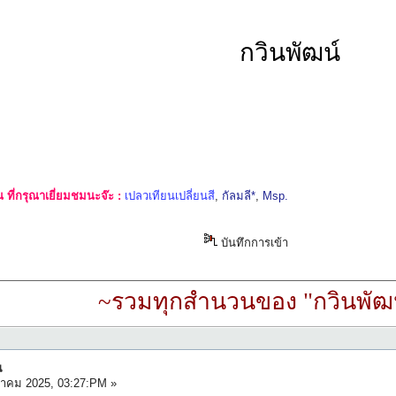
กวินพัฒน์
ที่กรุณาเยี่ยมชมนะจ๊ะ :
เปลวเทียนเปลี่ยนสี
,
กัลมลี*
,
Msp.
บันทึกการเข้า
~รวมทุกสำนวนของ "กวินพัฒน
น
วาคม 2025, 03:27:PM »