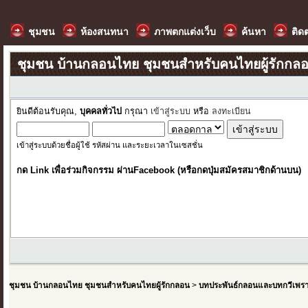
ชุมชน
ห้องสนทนา
ภาพตกแต่งเว็บ
ค้นหา
ติด
ชุมชน บ้านกลอนไทย ชุมชนสำหรับคนไทยผู้รักกล
ยินดีต้อนรับคุณ,
บุคคลทั่วไป
กรุณา
เข้าสู่ระบบ
หรือ
ลงทะเบียน
เข้าสู่ระบบด้วยชื่อผู้ใช้ รหัสผ่าน และระยะเวลาในเซสชั่น
กด Link เพื่อร่วมกิจกรรม ผ่านFacebook (หรือกดปุ่มสมัครสมาชิกด้านบน)
ชุมชน บ้านกลอนไทย ชุมชนสำหรับคนไทยผู้รักกลอน
>
บทประพันธ์กลอนและบทกวีเพร