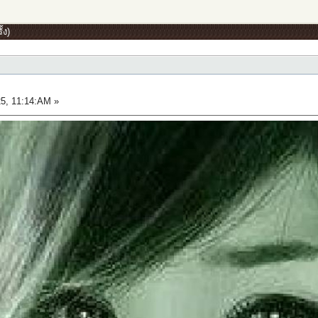
้ง)
5, 11:14:AM »