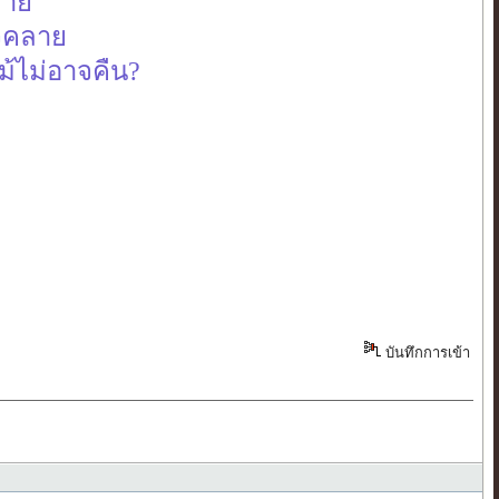
ลาย
าจคลาย
ม้ไม่อาจคืน?
บันทึกการเข้า