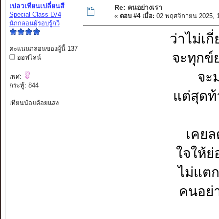
เปลวเทียนเปลี่ยนสี
Re: คนอย่างเรา
Special Class LV4
«
ตอบ #4 เมื่อ:
02 พฤศจิกายน 2025, 
นักกลอนผู้รอบรู้กวี
ว่าไม่เก
คะแนนกลอนของผู้นี้ 137
จะทุกข์
ออฟไลน์
จะม
เพศ:
กระทู้: 844
แต่สุดท
เทียนน้อยด้อยแสง
เคยล
ใจให้ย่
ไม่แตก
คนอย่