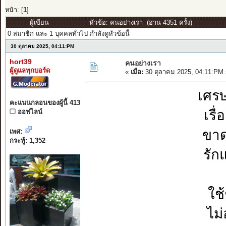
หน้า: [
1
]
ผู้เขียน
หัวข้อ: คนอย่างเรา (อ่าน 4351 ครั้ง)
0 สมาชิก และ 1 บุคคลทั่วไป กำลังดูหัวข้อนี้
30 ตุลาคม 2025, 04:11:PM
hort39
คนอย่างเรา
ผู้ดูแลทุกบอร์ด
«
เมื่อ:
30 ตุลาคม 2025, 04:11:PM 
เศรษ
คะแนนกลอนของผู้นี้ 413
เรื
ออฟไลน์
ขาด
เพศ:
กระทู้: 1,352
รัก
ใช้
ไม่