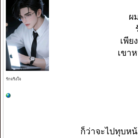
ผม
เพีย
เขาห
รักจริงใจ
ก็ว่าจะไปทุบหน้