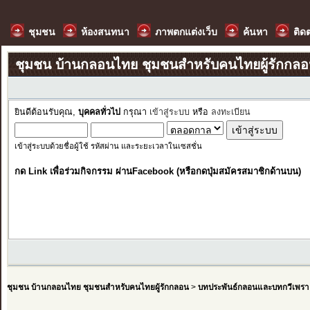
ชุมชน
ห้องสนทนา
ภาพตกแต่งเว็บ
ค้นหา
ติด
ชุมชน บ้านกลอนไทย ชุมชนสำหรับคนไทยผู้รักกล
ยินดีต้อนรับคุณ,
บุคคลทั่วไป
กรุณา
เข้าสู่ระบบ
หรือ
ลงทะเบียน
เข้าสู่ระบบด้วยชื่อผู้ใช้ รหัสผ่าน และระยะเวลาในเซสชั่น
กด Link เพื่อร่วมกิจกรรม ผ่านFacebook (หรือกดปุ่มสมัครสมาชิกด้านบน)
ชุมชน บ้านกลอนไทย ชุมชนสำหรับคนไทยผู้รักกลอน
>
บทประพันธ์กลอนและบทกวีเพรา