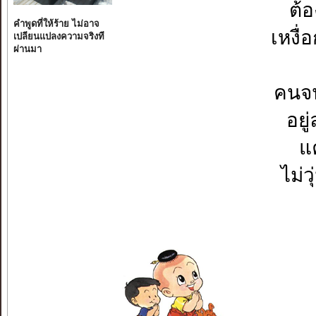
ต้อ
คำพูดที่ให้ร้าย ไม่อาจ
เหงื
เปลียนแปลงความจริงที
ผ่านมา
คนจน
อยู
แ
ไม่ว