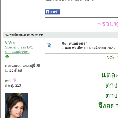
~รวมท
01 พฤศจิกายน 2025, 07:54:PM
ViVee
Re: คนอย่างเรา
Special Class LV1
«
ตอบ #3 เมื่อ:
01 พฤศจิกายน 2025, 
นักกลอนผู้เร่ร่อน
คะแนนกลอนของผู้นี้ 35
ออฟไลน์
แต่ล
เพศ:
ต่าง
กระทู้: 213
ต่า
จึงอย