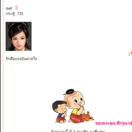
เพศ:
กระทู้: 731
เ
รักคือแรงบันดาลใจ
ขอบพระคุณ ที่กรุณาเย
ข้อความนี้ มี 3 สมาชิก มาชื่นชม