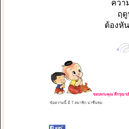
ความ
ฤด
ต้องห
ขอบพระคุณ ที่กรุณาเย
ข้อความนี้ มี 7 สมาชิก มาชื่นชม