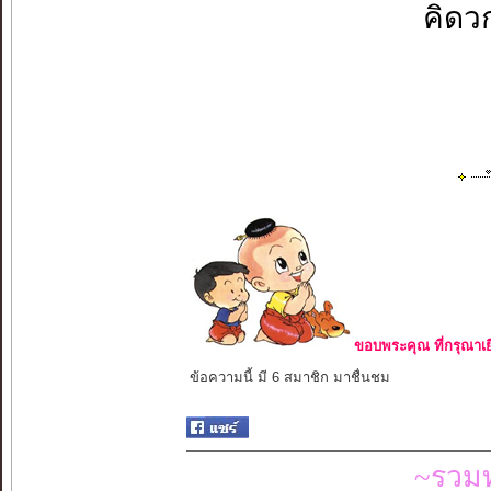
คิดวก
ขอบพระคุณ ที่กรุณาเย
ข้อความนี้ มี 6 สมาชิก มาชื่นชม
~รวมท