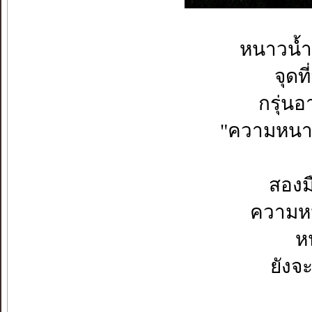
หนาวน้ำ
จุดที
กรุ่น
"ความหนาว
สอง
ความหน
ห
ยังจ