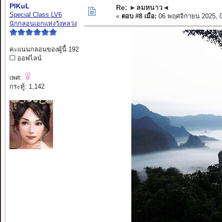
PIKuL
Re: ►ลมหนาว◄
Special Class LV6
«
ตอบ #8 เมื่อ:
06 พฤศจิกายน 2025, 
นักกลอนเอกแห่งวังหลวง
คะแนนกลอนของผู้นี้ 192
ออฟไลน์
เพศ:
กระทู้: 1,142