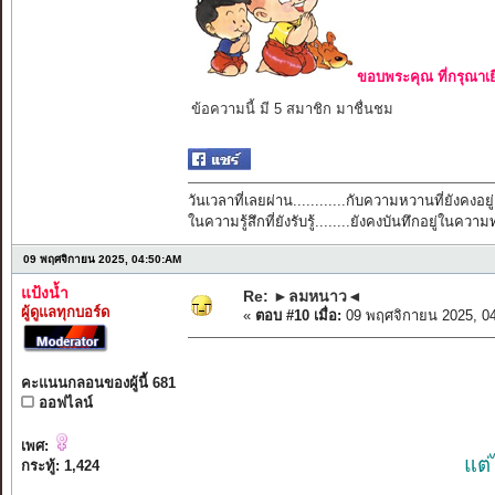
ขอบพระคุณ ที่กรุณาเย
ข้อความนี้ มี 5 สมาชิก มาชื่นชม
วันเวลาที่เลยผ่าน............กับความหวานที่ยังคงอยู่
ในความรู้สึกที่ยังรับรู้........ยังคงบันทึกอยู่ในควา
09 พฤศจิกายน 2025, 04:50:AM
แป้งน้ำ
Re: ►ลมหนาว◄
ผู้ดูแลทุกบอร์ด
«
ตอบ #10 เมื่อ:
09 พฤศจิกายน 2025, 0
คะแนนกลอนของผู้นี้ 681
ออฟไลน์
เพศ:
แต่
กระทู้: 1,424