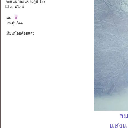
คะแนนกลอนของผู้นี้ 137
ออฟไลน์
เพศ:
กระทู้: 844
เทียนน้อยด้อยแสง
ลม
แสงแ