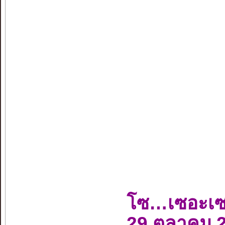
โซ…เซอะเ
29 ตุลาคม 