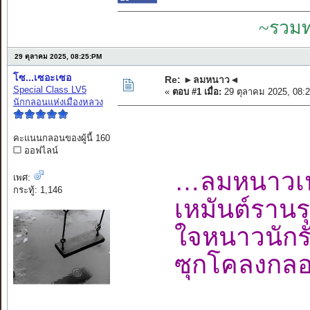
~รวมท
29 ตุลาคม 2025, 08:25:PM
โซ...เซอะเซอ
Re: ►ลมหนาว◄
Special Class LV5
«
ตอบ #1 เมื่อ:
29 ตุลาคม 2025, 08:
นักกลอนแห่งเมืองหลวง
คะแนนกลอนของผู้นี้ 160
ออฟไลน์
…ลมหนาวเปล
เพศ:
กระทู้: 1,146
เหมันต์รานรุ
ใจหนาวนักร
ซุกโคลงกลอ