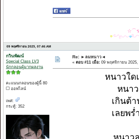
☆⌒รว
09 พฤศจิกายน 2025, 07:46:AM
กวินพัฒน์
Re: ►ลมหนาว◄
Special Class LV3
«
ตอบ #11 เมื่อ:
09 พฤศจิกายน 2025,
นักกลอนผู้มากผลงาน
หนาวใดเ
คะแนนกลอนของผู้นี้ 80
หนาว
ออฟไลน์
เกินต้
เพศ:
กระทู้: 352
เลยพร่
หนาวล