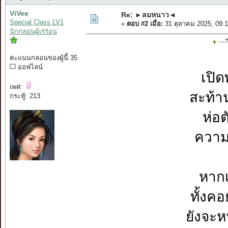
ViVee
Re: ►ลมหนาว◄
Special Class LV1
«
ตอบ #2 เมื่อ:
31 ตุลาคม 2025, 09:
นักกลอนผู้เร่ร่อน
คะแนนกลอนของผู้นี้ 35
ออฟไลน์
เปิ
เพศ:
สะท้า
กระทู้: 213
ห่อต
ความ
หากเ
ทั้งค
ยังจะ