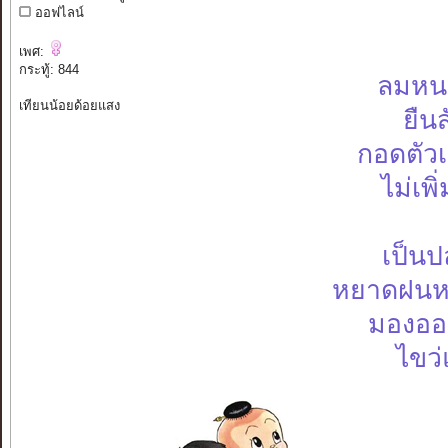
ออฟไลน์
เพศ:
กระทู้: 844
ลมหน
เทียนน้อยด้อยแสง
ยืนส
กอดตัวเ
ไม่เพิ
เป็นป
หยาดฝนหล
มองออ
ไขว่