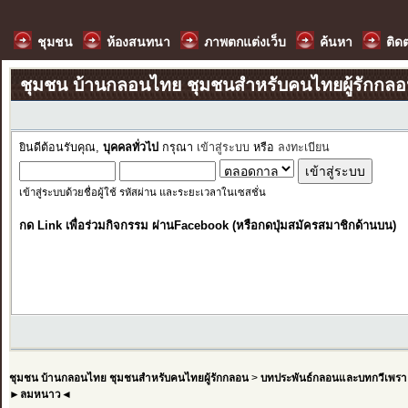
ชุมชน
ห้องสนทนา
ภาพตกแต่งเว็บ
ค้นหา
ติด
ชุมชน บ้านกลอนไทย ชุมชนสำหรับคนไทยผู้รักกล
ยินดีต้อนรับคุณ,
บุคคลทั่วไป
กรุณา
เข้าสู่ระบบ
หรือ
ลงทะเบียน
เข้าสู่ระบบด้วยชื่อผู้ใช้ รหัสผ่าน และระยะเวลาในเซสชั่น
กด Link เพื่อร่วมกิจกรรม ผ่านFacebook (หรือกดปุ่มสมัครสมาชิกด้านบน)
ชุมชน บ้านกลอนไทย ชุมชนสำหรับคนไทยผู้รักกลอน
>
บทประพันธ์กลอนและบทกวีเพรา
►ลมหนาว◄