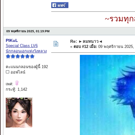
~รวมทุก
09 พฤศจิกายน 2025, 01:19:PM
PIKuL
Re: ►ลมหนาว◄
Special Class LV6
«
ตอบ #12 เมื่อ:
09 พฤศจิกายน 2025,
นักกลอนเอกแห่งวังหลวง
คะแนนกลอนของผู้นี้ 192
ออฟไลน์
เพศ:
กระทู้: 1,142