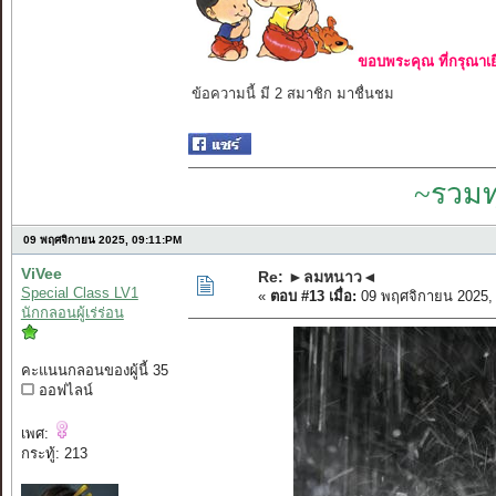
ขอบพระคุณ ที่กรุณาเย
ข้อความนี้ มี 2 สมาชิก มาชื่นชม
~รวมท
09 พฤศจิกายน 2025, 09:11:PM
ViVee
Re: ►ลมหนาว◄
Special Class LV1
«
ตอบ #13 เมื่อ:
09 พฤศจิกายน 2025,
นักกลอนผู้เร่ร่อน
คะแนนกลอนของผู้นี้ 35
ออฟไลน์
เพศ:
กระทู้: 213