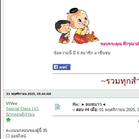
ขอบพระคุณ ที่กรุณาเย
ข้อความนี้ มี 6 สมาชิก มาชื่นชม
~รวมทุกสำ
01 พฤศจิกายน 2025, 09:44:AM
ViVee
Re: ►ลมหนาว◄
Special Class LV1
«
ตอบ #4 เมื่อ:
01 พฤศจิกายน 2025, 
นักกลอนผู้เร่ร่อน
คะแนนกลอนของผู้นี้ 35
ออฟไลน์