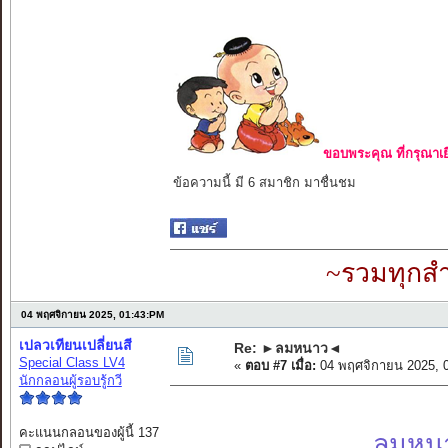
ขอบพระคุณ ที่กรุณาเย
ข้อความนี้ มี 6 สมาชิก มาชื่นชม
~รวมทุกสำ
04 พฤศจิกายน 2025, 01:43:PM
เปลวเทียนเปลี่ยนสี
Re: ►ลมหนาว◄
Special Class LV4
«
ตอบ #7 เมื่อ:
04 พฤศจิกายน 2025, 
นักกลอนผู้รอบรู้กวี
คะแนนกลอนของผู้นี้ 137
ลมหนา