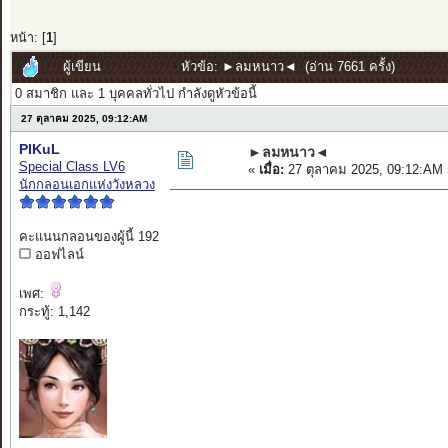
หน้า: [
1
]
ผู้เขียน
หัวข้อ: ►ลมหนาว◄ (อ่าน 7661 ครั้ง)
0 สมาชิก และ 1 บุคคลทั่วไป กำลังดูหัวข้อนี้
27 ตุลาคม 2025, 09:12:AM
PIKuL
►ลมหนาว◄
Special Class LV6
«
เมื่อ:
27 ตุลาคม 2025, 09:12:AM 
นักกลอนเอกแห่งวังหลวง
คะแนนกลอนของผู้นี้ 192
ออฟไลน์
เพศ:
กระทู้: 1,142