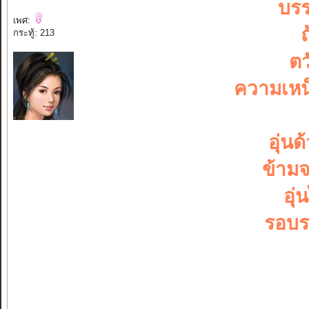
บรร
เพศ:
กระทู้: 213
ตว
ความเหน
อุ่น
ข้าม
อุ่
รอบร