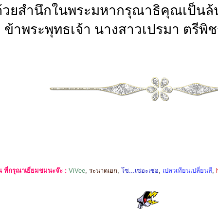
ด้วยสำนึกในพระมหากรุณาธิคุณเป็นล้นพ
ข้าพระพุทธเจ้า นางสาวเปรมา ตรีพิ
ที่กรุณาเยี่ยมชมนะจ๊ะ :
ViVee
,
ระนาดเอก
,
โซ...เซอะเซอ
,
เปลวเทียนเปลี่ยนสี
,