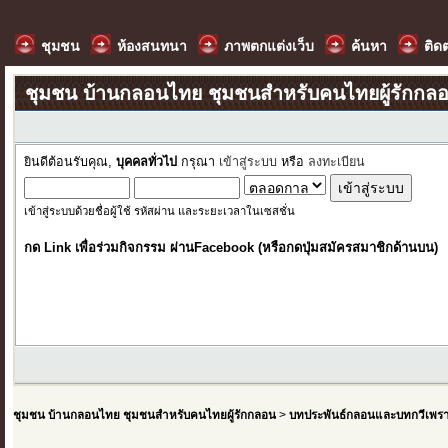
ชุมชน
ห้องสนทนา
ภาพตกแต่งเว็บ
ค้นหา
ติด
ชุมชน บ้านกลอนไทย ชุมชนสำหรับคนไทยผู้รักกล
ยินดีต้อนรับคุณ,
บุคคลทั่วไป
กรุณา
เข้าสู่ระบบ
หรือ
ลงทะเบียน
เข้าสู่ระบบด้วยชื่อผู้ใช้ รหัสผ่าน และระยะเวลาในเซสชั่น
กด Link เพื่อร่วมกิจกรรม ผ่านFacebook (หรือกดปุ่มสมัครสมาชิกด้านบน)
ชุมชน บ้านกลอนไทย ชุมชนสำหรับคนไทยผู้รักกลอน
>
บทประพันธ์กลอนและบทกวีเพร