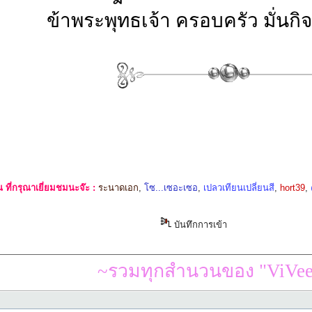
ข้าพระพุทธเจ้า ครอบครัว มั่นก
ที่กรุณาเยี่ยมชมนะจ๊ะ :
ระนาดเอก
,
โซ...เซอะเซอ
,
เปลวเทียนเปลี่ยนสี
,
hort39
,
บันทึกการเข้า
~รวมทุกสำนวนของ "ViVee