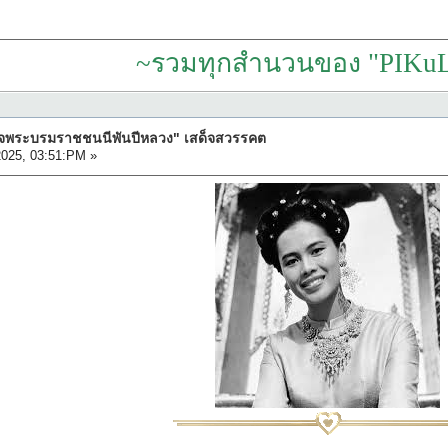
~รวมทุกสำนวนของ "PIKuL
ด็จพระบรมราชชนนีพันปีหลวง" เสด็จสวรรคต
025, 03:51:PM »