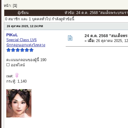
หน้า: [
1
]
ผู้เขียน
หัวข้อ: 24 ต.ค. 2568 "สมเด็จพระบรมรา
0 สมาชิก และ 1 บุคคลทั่วไป กำลังดูหัวข้อนี้
26 ตุลาคม 2025, 12:24:PM
PIKuL
24 ต.ค. 2568 "สมเด็จพ
Special Class LV6
«
เมื่อ:
26 ตุลาคม 2025, 1
นักกลอนเอกแห่งวังหลวง
คะแนนกลอนของผู้นี้ 190
ออฟไลน์
เพศ:
กระทู้: 1,140