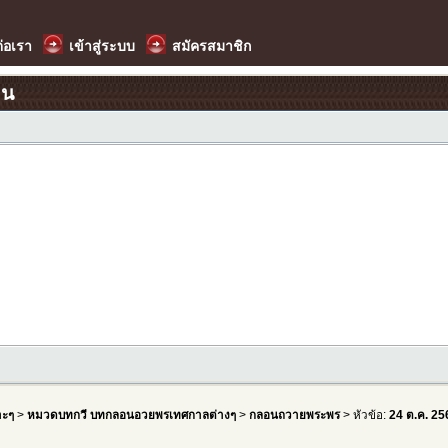
ต่อเรา
เข้าสู่ระบบ
สมัครสมาชิก
อน
าะๆ
>
หมวดบทกวี บทกลอนอวยพรเทศกาลต่างๆ
>
กลอนถวายพระพร
> หัวข้อ:
24 ต.ค. 2