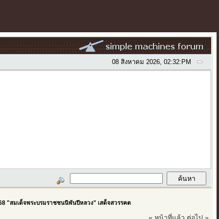
08 สิงหาคม 2026, 02:32:PM
568 "สมเด็จพระบรมราชชนนีพันปีหลวง" เสด็จสวรรคต
« หน้าที่แล้ว
ต่อไป »