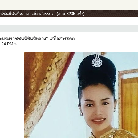
ชชนนีพันปีหลวง" เสด็จสวรรคต (อ่าน 3205 ครั้ง)
ระบรมราชชนนีพันปีหลวง" เสด็จสวรรคต
2:24:PM »