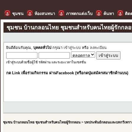
ชุมชน
ห้องสนทนา
ภาพตกแต่งเว็บ
ค้นหา
ติด
ชุมชน บ้านกลอนไทย ชุมชนสำหรับคนไทยผู้รักกล
ยินดีต้อนรับคุณ,
บุคคลทั่วไป
กรุณา
เข้าสู่ระบบ
หรือ
ลงทะเบียน
เข้าสู่ระบบด้วยชื่อผู้ใช้ รหัสผ่าน และระยะเวลาในเซสชั่น
กด Link เพื่อร่วมกิจกรรม ผ่านFacebook (หรือกดปุ่มสมัครสมาชิกด้านบน)
ชุมชน บ้านกลอนไทย ชุมชนสำหรับคนไทยผู้รักกลอน
>
บทประพันธ์กลอนและบทกวีเพรา