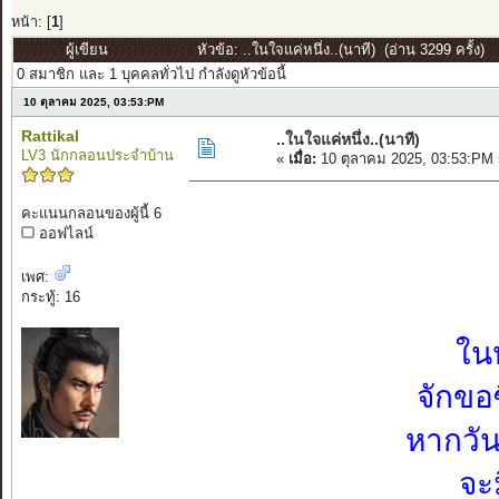
หน้า: [
1
]
ผู้เขียน
หัวข้อ: ..ในใจแค่หนึ่ง..(นาที) (อ่าน 3299 ครั้ง)
0 สมาชิก และ 1 บุคคลทั่วไป กำลังดูหัวข้อนี้
10 ตุลาคม 2025, 03:53:PM
Rattikal
..ในใจแค่หนึ่ง..(นาที)
LV3 นักกลอนประจำบ้าน
«
เมื่อ:
10 ตุลาคม 2025, 03:53:PM 
คะแนนกลอนของผู้นี้ 6
ออฟไลน์
เพศ:
กระทู้: 16
ในห
จักขอ
หากวัน
จะ