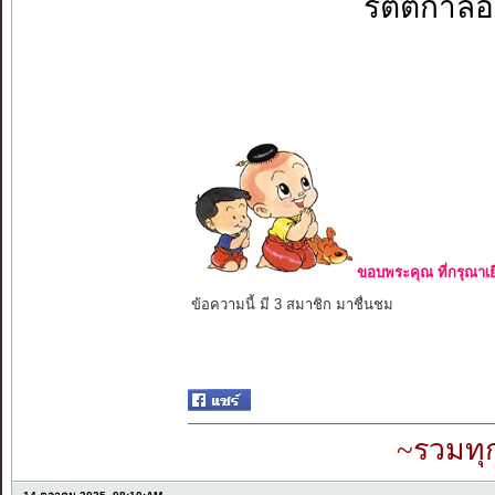
รัตติกาล
ขอบพระคุณ ที่กรุณาเย
ข้อความนี้ มี 3 สมาชิก มาชื่นชม
~รวมทุ