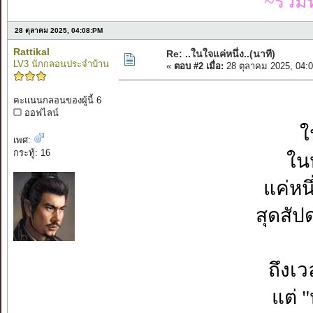
~รวมท
28 ตุลาคม 2025, 04:08:PM
Rattikal
Re: ..ในใจแค่หนึ่ง..(นาที)
LV3 นักกลอนประจำบ้าน
«
ตอบ #2 เมื่อ:
28 ตุลาคม 2025, 04:
คะแนนกลอนของผู้นี้ 6
ออฟไลน์
ใ
เพศ:
กระทู้: 16
ในห
แค่หนึ
สุดสัป
ถึงเ
แต่ "