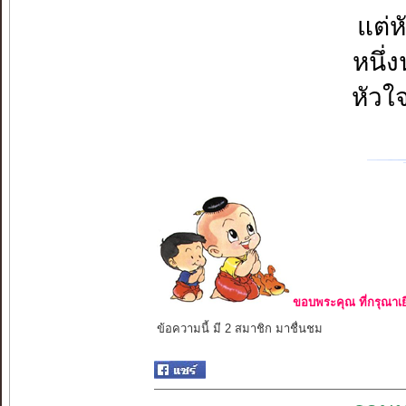
แต่ห
หนึ่ง
หัวใจ
ขอบพระคุณ ที่กรุณาเย
ข้อความนี้ มี 2 สมาชิก มาชื่นชม