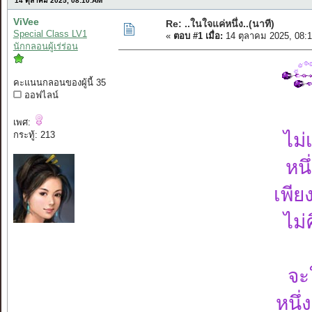
14 ตุลาคม 2025, 08:10:AM
ViVee
Re: ..ในใจแค่หนึ่ง..(นาที)
Special Class LV1
«
ตอบ #1 เมื่อ:
14 ตุลาคม 2025, 08:
นักกลอนผู้เร่ร่อน
คะแนนกลอนของผู้นี้ 35
ออฟไลน์
เพศ:
กระทู้: 213
ไม่
หนึ
เพีย
ไม่
จะ
หนึ่