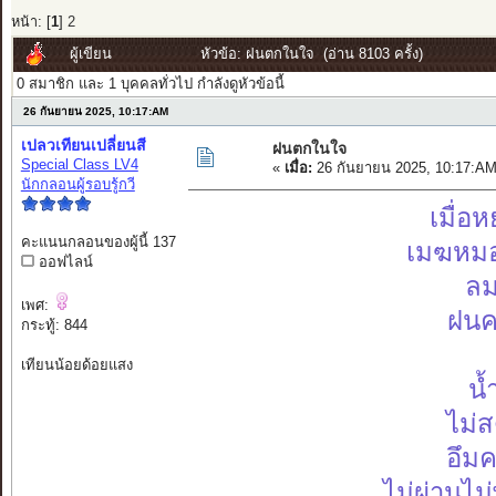
หน้า: [
1
]
2
ผู้เขียน
หัวข้อ: ฝนตกในใจ (อ่าน 8103 ครั้ง)
0 สมาชิก และ 1 บุคคลทั่วไป กำลังดูหัวข้อนี้
26 กันยายน 2025, 10:17:AM
เปลวเทียนเปลี่ยนสี
ฝนตกในใจ
Special Class LV4
«
เมื่อ:
26 กันยายน 2025, 10:17:AM
นักกลอนผู้รอบรู้กวี
เมื่อ
คะแนนกลอนของผู้นี้ 137
เมฆหมอ
ออฟไลน์
ลม
เพศ:
ฝนค
กระทู้: 844
เทียนน้อยด้อยแสง
น้
ไม่
อึมค
ไม่ผ่านไม่