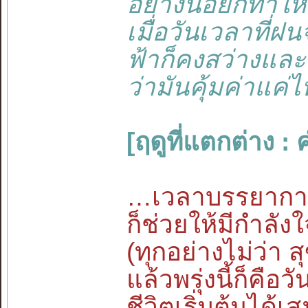
อย่างน้อยก็ทำให
เมื่อวันเวลาที่ฝ
ฟ้าก็คงสว่างและ
ว่ามันคุ้มค่าแค่
[ฤดูที่แตกต่าง :
…เวลาบรรยากาศม
ก็ช่วยให้มีกำลัง
(ทุกอย่างไม่ว่า
แล้วพรุ่งนี้ก็คือ
ชีวิตเริ่มต้นได้เ