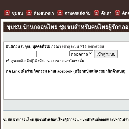
ชุมชน
ห้องสนทนา
ภาพตกแต่งเว็บ
ค้นหา
ติด
ชุมชน บ้านกลอนไทย ชุมชนสำหรับคนไทยผู้รักกล
ยินดีต้อนรับคุณ,
บุคคลทั่วไป
กรุณา
เข้าสู่ระบบ
หรือ
ลงทะเบียน
เข้าสู่ระบบด้วยชื่อผู้ใช้ รหัสผ่าน และระยะเวลาในเซสชั่น
กด Link เพื่อร่วมกิจกรรม ผ่านFacebook (หรือกดปุ่มสมัครสมาชิกด้านบน)
ชุมชน บ้านกลอนไทย ชุมชนสำหรับคนไทยผู้รักกลอน
>
บทประพันธ์กลอนและบทกวีเพรา