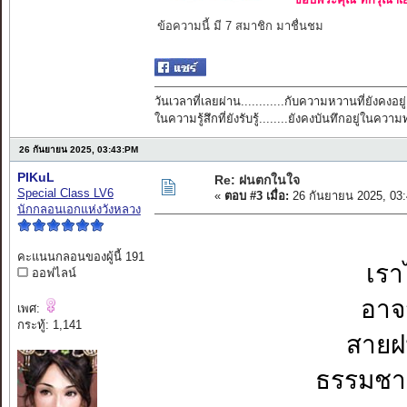
ข้อความนี้ มี 7 สมาชิก มาชื่นชม
วันเวลาที่เลยผ่าน............กับความหวานที่ยังคงอยู่
ในความรู้สึกที่ยังรับรู้........ยังคงบันทึกอยู่ในควา
26 กันยายน 2025, 03:43:PM
PIKuL
Re: ฝนตกในใจ
Special Class LV6
«
ตอบ #3 เมื่อ:
26 กันยายน 2025, 03
นักกลอนเอกแห่งวังหลวง
คะแนนกลอนของผู้นี้ 191
เรา
ออฟไลน์
อาจ
เพศ:
กระทู้: 1,141
สายฝ
ธรรมชา