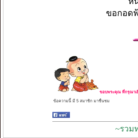
หน
ขอกอดฟ้
ขอบพระคุณ ที่กรุณาเย
ข้อความนี้ มี 5 สมาชิก มาชื่นชม
~รวมท