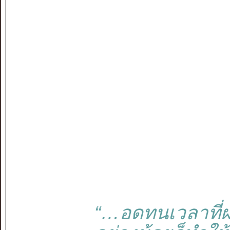
“…อดทนเวลาที่