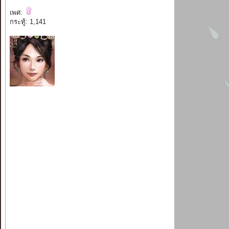
เพศ:
กระทู้: 1,141