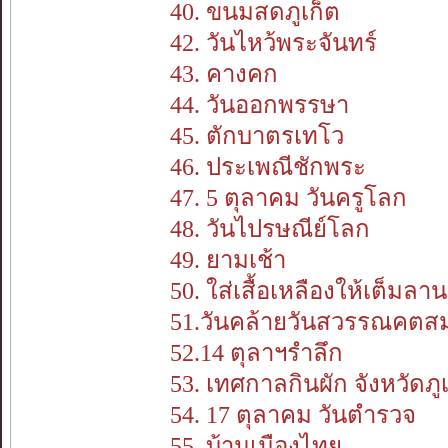
40. ขนมสดภูเก็ต
42. วันไหว้พระจันทร์
43. คางคก
44. วันออกพรรษา
45. ตักบาตรเทโว
46. ประเพณีชักพระ
47. 5 ตุลาคม วันครูโลก
48. วันไปรษณีย์โลก
49. ยามเช้า
50. ใส่เสื้อเหลืองให้เต็มลา
51.วันคล้ายวันสวรรณคตสม
52.14 ตุลาฯรำลึก
53. เทศกาลกินผัก จังหวัดภู
54. 17 ตุลาคม วันตำรวจ
55. บ้านเมืองไทย