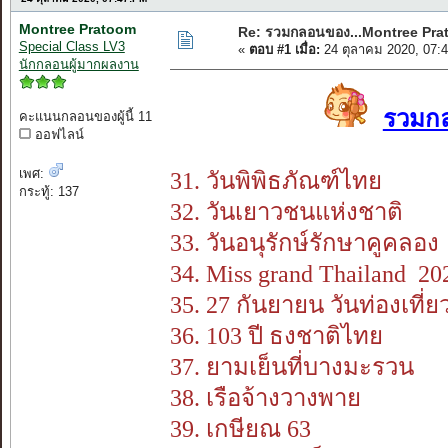
Montree Pratoom
Re: รวมกลอนของ...Montree Pr
Special Class LV3
«
ตอบ #1 เมื่อ:
24 ตุลาคม 2020, 07:
นักกลอนผู้มากผลงาน
รวมกล
คะแนนกลอนของผู้นี้ 11
ออฟไลน์
เพศ:
31. วันพิพิธภัณฑ์ไทย
กระทู้: 137
32. วันเยาวชนแห่งชาติ
33. วันอนุรักษ์รักษาคูคลอง
34. Miss grand Thailand 20
35. 27 กันยายน วันท่องเที่
36. 103 ปี ธงชาติไทย
37. ยามเย็นที่บางมะรวน
38. เรือจ้างวางพาย
39. เกษียณ 63