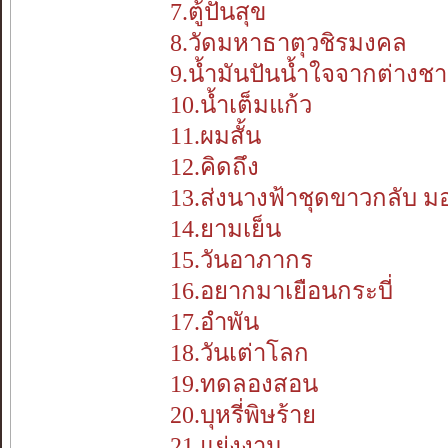
7.ตู้ปันสุข
8.วัดมหาธาตุวชิรมงคล
9.น้ำมันปันน้ำใจจากต่างชา
10.น้ำเต็มแก้ว
11.ผมสั้น
12.คิดถึง
13.ส่งนางฟ้าชุดขาวกลับ มอ
14.ยามเย็น
15.วันอาภากร
16.อยากมาเยือนกระบี่
17.อำพัน
18.วันเต่าโลก
19.ทดลองสอน
20.บุหรี่พิษร้าย
21.แย่งงาน