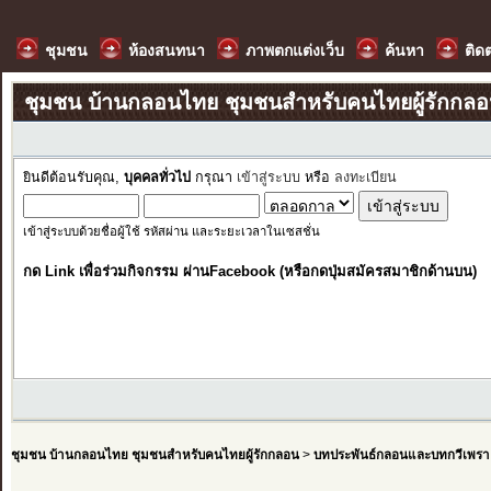
ชุมชน
ห้องสนทนา
ภาพตกแต่งเว็บ
ค้นหา
ติด
ชุมชน บ้านกลอนไทย ชุมชนสำหรับคนไทยผู้รักกล
ยินดีต้อนรับคุณ,
บุคคลทั่วไป
กรุณา
เข้าสู่ระบบ
หรือ
ลงทะเบียน
เข้าสู่ระบบด้วยชื่อผู้ใช้ รหัสผ่าน และระยะเวลาในเซสชั่น
กด Link เพื่อร่วมกิจกรรม ผ่านFacebook (หรือกดปุ่มสมัครสมาชิกด้านบน)
ชุมชน บ้านกลอนไทย ชุมชนสำหรับคนไทยผู้รักกลอน
>
บทประพันธ์กลอนและบทกวีเพรา