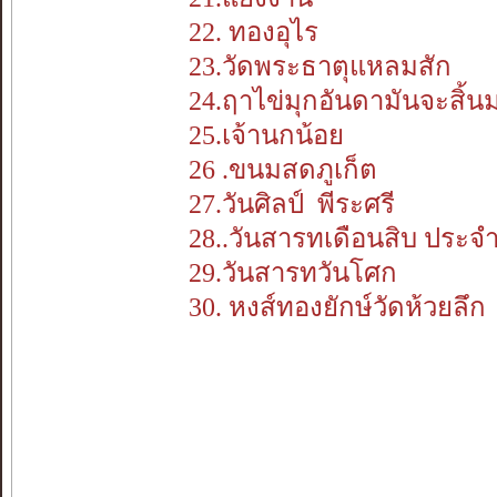
22. ทองอุไร
23.วัดพระธาตุแหลมสัก
24.ฤาไข่มุกอันดามันจะสิ้น
25.เจ้านกน้อย
26 .ขนมสดภูเก็ต
27.วันศิลป์ พีระศรี
28..วันสารทเดือนสิบ ประจ
29.วันสารทวันโศก
30. หงส์ทองยักษ์วัดห้วยลึก