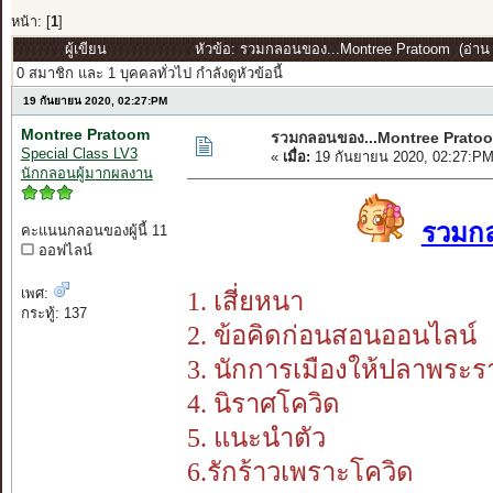
หน้า: [
1
]
ผู้เขียน
หัวข้อ: รวมกลอนของ...Montree Pratoom (อ่าน 3
0 สมาชิก และ 1 บุคคลทั่วไป กำลังดูหัวข้อนี้
19 กันยายน 2020, 02:27:PM
Montree Pratoom
รวมกลอนของ...Montree Prato
Special Class LV3
«
เมื่อ:
19 กันยายน 2020, 02:27:PM
นักกลอนผู้มากผลงาน
รวมกล
คะแนนกลอนของผู้นี้ 11
ออฟไลน์
เพศ:
1. เสี่ยหนา
กระทู้: 137
2. ข้อคิดก่อนสอนออนไลน์
3. นักการเมืองให้ปลาพระร
4. นิราศโควิด
5. แนะนำตัว
6.รักร้าวเพราะโควิด