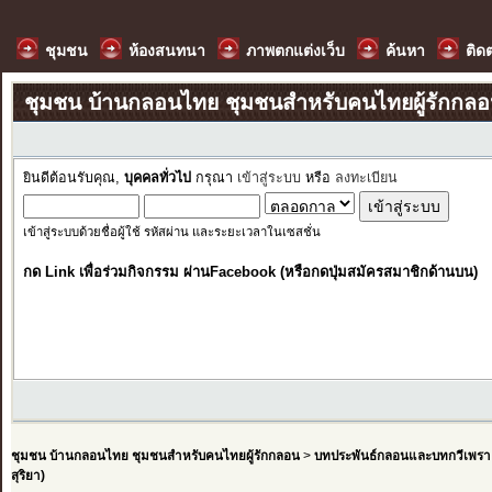
ชุมชน
ห้องสนทนา
ภาพตกแต่งเว็บ
ค้นหา
ติด
ชุมชน บ้านกลอนไทย ชุมชนสำหรับคนไทยผู้รักกล
ยินดีต้อนรับคุณ,
บุคคลทั่วไป
กรุณา
เข้าสู่ระบบ
หรือ
ลงทะเบียน
เข้าสู่ระบบด้วยชื่อผู้ใช้ รหัสผ่าน และระยะเวลาในเซสชั่น
กด Link เพื่อร่วมกิจกรรม ผ่านFacebook (หรือกดปุ่มสมัครสมาชิกด้านบน)
ชุมชน บ้านกลอนไทย ชุมชนสำหรับคนไทยผู้รักกลอน
>
บทประพันธ์กลอนและบทกวีเพรา
สุริยา)