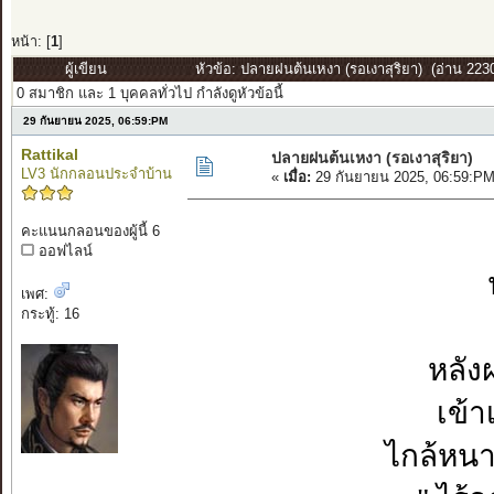
หน้า: [
1
]
ผู้เขียน
หัวข้อ: ปลายฝนต้นเหงา (รอเงาสุริยา) (อ่าน 2230 
0 สมาชิก และ 1 บุคคลทั่วไป กำลังดูหัวข้อนี้
29 กันยายน 2025, 06:59:PM
Rattikal
ปลายฝนต้นเหงา (รอเงาสุริยา)
LV3 นักกลอนประจำบ้าน
«
เมื่อ:
29 กันยายน 2025, 06:59:PM
คะแนนกลอนของผู้นี้ 6
ออฟไลน์
เพศ:
กระทู้: 16
หลัง
เข้า
ไกล้หน