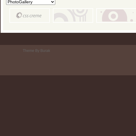
Theme By Burak