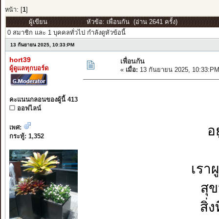
หน้า: [
1
]
ผู้เขียน
หัวข้อ: เพื่อนกัน (อ่าน 2641 ครั้ง)
0 สมาชิก และ 1 บุคคลทั่วไป กำลังดูหัวข้อนี้
13 กันยายน 2025, 10:33:PM
hort39
เพื่อนกัน
ผู้ดูแลทุกบอร์ด
«
เมื่อ:
13 กันยายน 2025, 10:33:PM
คะแนนกลอนของผู้นี้ 413
ออฟไลน์
อ
เพศ:
กระทู้: 1,352
เราผ
สุ
สิ่