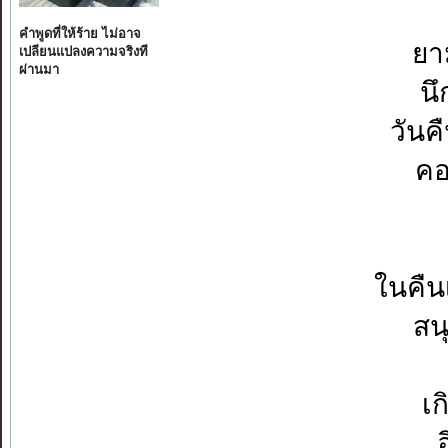
คำพูดที่ให้ร้าย ไม่อาจ
ยา
เปลียนแปลงความจริงที
ผ่านมา
นึ
วันค
คอ
ในคืน
สน
เก