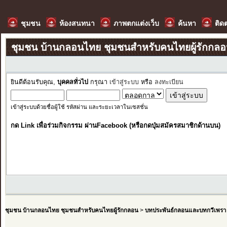
ชุมชน
ห้องสนทนา
ภาพตกแต่งเว็บ
ค้นหา
ติด
ชุมชน บ้านกลอนไทย ชุมชนสำหรับคนไทยผู้รักกล
ยินดีต้อนรับคุณ,
บุคคลทั่วไป
กรุณา
เข้าสู่ระบบ
หรือ
ลงทะเบียน
เข้าสู่ระบบด้วยชื่อผู้ใช้ รหัสผ่าน และระยะเวลาในเซสชั่น
กด Link เพื่อร่วมกิจกรรม ผ่านFacebook (หรือกดปุ่มสมัครสมาชิกด้านบน)
ชุมชน บ้านกลอนไทย ชุมชนสำหรับคนไทยผู้รักกลอน
>
บทประพันธ์กลอนและบทกวีเพรา