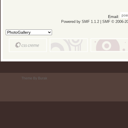
Email:
Powered by SMF 1.1.2
|
SMF © 2006-20
Theme By Burak