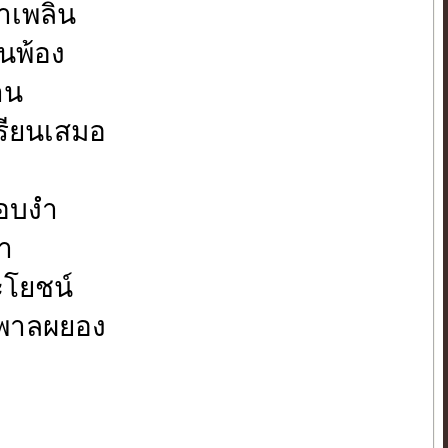
ำเพลิน
นพ้อง
าน
รียนเสมอ
รอบงำ
้า
ะโยชน์
าพาลผยอง
ี