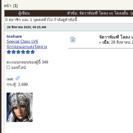
หน้า: [
1
]
ผู้เขียน
หัวข้อ: จัตวาทัณฑี โคลง vs โคลงดั้น (อ
0 สมาชิก และ 1 บุคคลทั่วไป กำลังดูหัวข้อนี้
28 สิงหาคม 2025, 06:25:AM
toshare
จัตวาทัณฑี โคลง v
Special Class LV6
«
เมื่อ:
28 สิงหาคม 
นักกลอนเอกแห่งวังหลวง
คะแนนกลอนของผู้นี้ 349
ออฟไลน์
เพศ:
กระทู้: 2,699