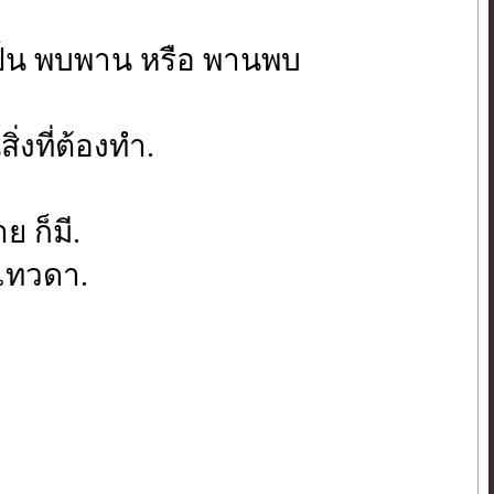
 เป็น พบพาน หรือ พานพบ
่งที่ต้องทำ.
ย ก็มี.
 เทวดา.