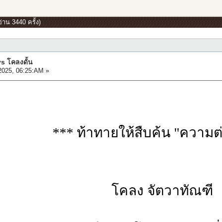
่าน 3440 ครั้ง)
s โคลงดั้น
2025, 06:25:AM »
*** ท้าทายให้สืบค้น "ความต
โคลง จัตวาทัณฑี