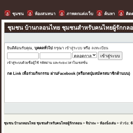
ชุมชน
ห้องสนทนา
ภาพตกแต่งเว็บ
ค้นหา
ติด
ชุมชน บ้านกลอนไทย ชุมชนสำหรับคนไทยผู้รักกล
ยินดีต้อนรับคุณ,
บุคคลทั่วไป
กรุณา
เข้าสู่ระบบ
หรือ
ลงทะเบียน
เข้าสู่ระบบด้วยชื่อผู้ใช้ รหัสผ่าน และระยะเวลาในเซสชั่น
กด Link เพื่อร่วมกิจกรรม ผ่านFacebook (หรือกดปุ่มสมัครสมาชิกด้านบน)
ชุมชน บ้านกลอนไทย ชุมชนสำหรับคนไทยผู้รักกลอน
>
จิปาถะ
>
ห้องนั่งเล่น
> หัวข้อ:
จ