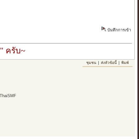
บันทึกการเข้า
" ครับ~
ชุมชน
|
ส่งหัวข้อนี้
|
พิมพ์
 ThaiSMF