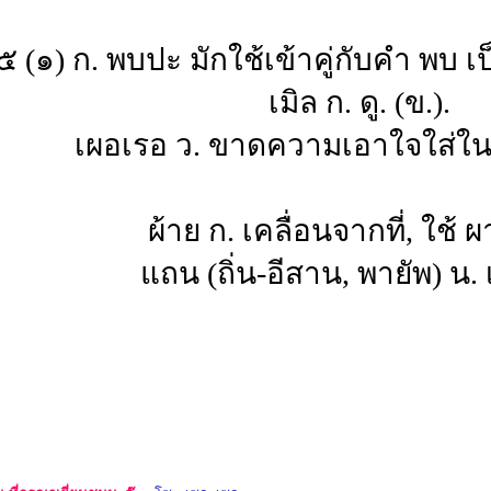
 (๑) ก. พบปะ มักใช้เข้าคู่กับคำ พบ
เมิล ก. ดู. (ข.).
เผอเรอ ว. ขาดความเอาใจใส่ในสิ
ผ้าย ก. เคลื่อนจากที่, ใช้ ผา
แถน (ถิ่น-อีสาน, พายัพ) น.