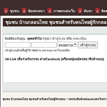
ชุมชน
ห้องสนทนา
ภาพตกแต่งเว็บ
ค้นหา
ติด
ชุมชน บ้านกลอนไทย ชุมชนสำหรับคนไทยผู้รักกล
ยินดีต้อนรับคุณ,
บุคคลทั่วไป
กรุณา
เข้าสู่ระบบ
หรือ
ลงทะเบียน
เข้าสู่ระบบด้วยชื่อผู้ใช้ รหัสผ่าน และระยะเวลาในเซสชั่น
กด Link เพื่อร่วมกิจกรรม ผ่านFacebook (หรือกดปุ่มสมัครสมาชิกด้านบน)
ชุมชน บ้านกลอนไทย ชุมชนสำหรับคนไทยผู้รักกลอน
>
บทประพันธ์กลอนและบทกวีเพรา