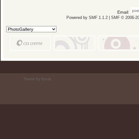
Email:
Powered by SMF 1.1.2
|
SMF © 2006-20
Theme By Burak