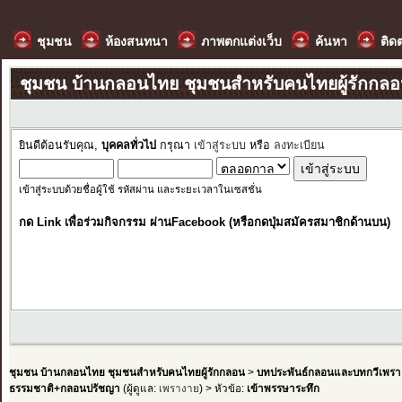
ชุมชน
ห้องสนทนา
ภาพตกแต่งเว็บ
ค้นหา
ติด
ชุมชน บ้านกลอนไทย ชุมชนสำหรับคนไทยผู้รักกล
ยินดีต้อนรับคุณ,
บุคคลทั่วไป
กรุณา
เข้าสู่ระบบ
หรือ
ลงทะเบียน
เข้าสู่ระบบด้วยชื่อผู้ใช้ รหัสผ่าน และระยะเวลาในเซสชั่น
กด Link เพื่อร่วมกิจกรรม ผ่านFacebook (หรือกดปุ่มสมัครสมาชิกด้านบน)
ชุมชน บ้านกลอนไทย ชุมชนสำหรับคนไทยผู้รักกลอน
>
บทประพันธ์กลอนและบทกวีเพรา
ธรรมชาติ+กลอนปรัชญา
(ผู้ดูแล:
เพรางาย
) > หัวข้อ:
เข้าพรรษาระทึก