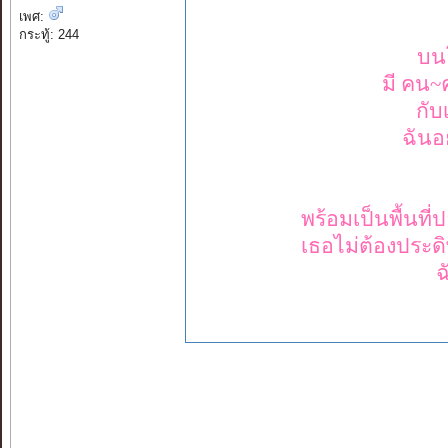
เพศ:
กระทู้: 244
บนโ
มี คน~คน
กับ
ฉันอย
พร้อมเป็นพื้นที
เธอไม่ต้องประดิ
ฉ