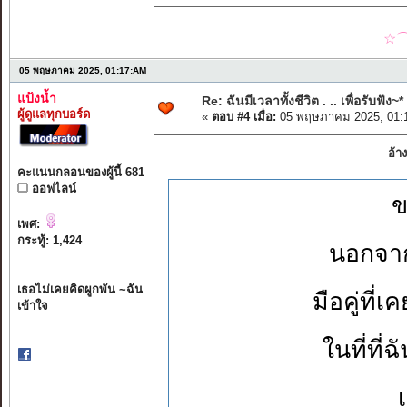
☆⌒
05 พฤษภาคม 2025, 01:17:AM
แป้งน้ำ
Re: ฉันมีเวลาทั้งชีวิต . .. เพื่อรับฟัง~*
ผู้ดูแลทุกบอร์ด
«
ตอบ #4 เมื่อ:
05 พฤษภาคม 2025, 01:
อ้า
คะแนนกลอนของผู้นี้ 681
ออฟไลน์
ข
เพศ:
กระทู้: 1,424
นอกจากเ
เธอไม่เคยคิดผูกพัน ~ฉัน
มือคู่ที่
เข้าใจ
ในที่ที่ฉ