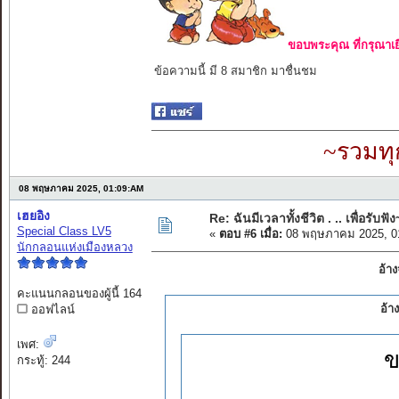
ขอบพระคุณ ที่กรุณาเย
ข้อความนี้ มี 8 สมาชิก มาชื่นชม
~รวมทุ
08 พฤษภาคม 2025, 01:09:AM
เฮยอิง
Re: ฉันมีเวลาทั้งชีวิต . .. เพื่อรับฟัง
Special Class LV5
«
ตอบ #6 เมื่อ:
08 พฤษภาคม 2025, 0
นักกลอนแห่งเมืองหลวง
อ้า
คะแนนกลอนของผู้นี้ 164
อ้า
ออฟไลน์
เพศ:
ข
กระทู้: 244