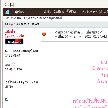
หน้า: [
1
]
ผู้เขียน
หัวข้อ: ฉันมีเวลาทั้งชีวิต . .. เพื่อรับฟัง~* (อ่าน 
0 สมาชิก และ 1 บุคคลทั่วไป กำลังดูหัวข้อนี้
04 พฤษภาคม 2025, 01:37:AM
แป้งน้ำ
ฉันมีเวลาทั้งชีวิต . .. เพื่อรับฟัง~*
ผู้ดูแลทุกบอร์ด
«
เมื่อ:
04 พฤษภาคม 2025, 01:37:AM 
คะแนนกลอนของผู้นี้ 681
ออฟไลน์
บนโ
เพศ:
มี คน~คน
กระทู้: 1,424
กับ
ฉันอย
เธอไม่เคยคิดผูกพัน ~ฉัน
เข้าใจ
พร้อมเป็นพื้นที
เธอไม่ต้องประดิ