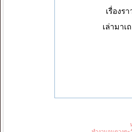
เรื่องร
เล่ามาเถ
ทำงานจนดวงตะวัน