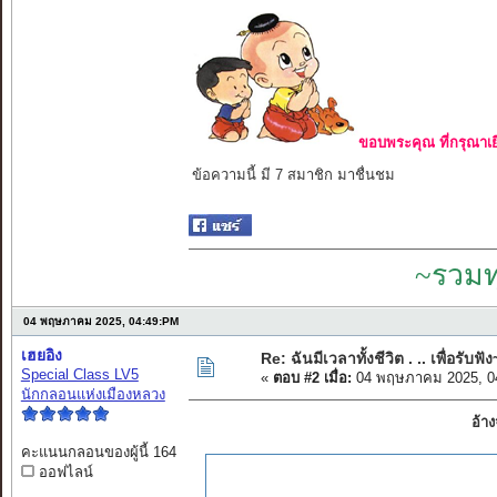
ขอบพระคุณ ที่กรุณาเย
ข้อความนี้ มี 7 สมาชิก มาชื่นชม
~รวมท
04 พฤษภาคม 2025, 04:49:PM
เฮยอิง
Re: ฉันมีเวลาทั้งชีวิต . .. เพื่อรับฟัง
Special Class LV5
«
ตอบ #2 เมื่อ:
04 พฤษภาคม 2025, 0
นักกลอนแห่งเมืองหลวง
อ้า
คะแนนกลอนของผู้นี้ 164
ออฟไลน์