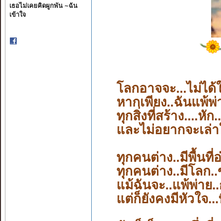
เธอไม่เคยคิดผูกพัน ~ฉัน
เข้าใจ
โลกอาจจะ...ไม่ได้
หากเพียง..ฉันแพ้พ่าย
ทุกสิ่งที่สร้าง....
หัก..
และไม่อยากจะเล่าใ
ทุกคนต่าง..มีพื้นท
ทุกคนต่าง..มีโลก.
แม้ฉันจะ..แพ้พ่าย.
แต่ก็ยังคงมีหัวใจ.