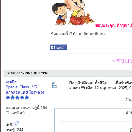
ขอบพระคุณ ที่กรุณาเย
ข้อความนี้ มี 6 สมาชิก มาชื่นชม
~รวมท
12 พฤษภาคม 2025, 01:27:PM
เฮยอิง
Re: ฉันมีเวลาทั้งชีวิต . .. เพื่อรับฟัง
Special Class LV5
«
ตอบ #9 เมื่อ:
12 พฤษภาคม 2025, 0
นักกลอนแห่งเมืองหลวง
อ้า
คะแนนกลอนของผู้นี้ 164
อ้า
ออฟไลน์
เพศ:
กระทู้: 244