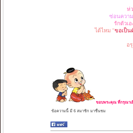
ห่
ซ่อนความอ
รักตัวเ
ได้ไหม "
ขอเป็นด
อรุ
ขอบพระคุณ ที่กรุณาเย
ข้อความนี้ มี 6 สมาชิก มาชื่นชม