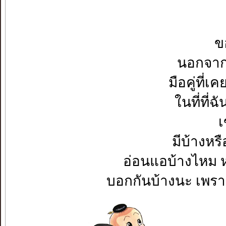
ข
นอกจากเ
มือคู่ที่เ
ในที่ที่ฉ
เ
มีบ้างหรื
อ่อนแอบ้างไหม 
บอกกันบ้างนะ เพราะฉ