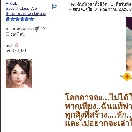
PIKuL
Re: ฉันมีเวลาทั้งชีวิต . .. เพื่อรับฟัง
Special Class LV6
«
ตอบ #1 เมื่อ:
04 พฤษภาคม 2025, 0
นักกลอนเอกแห่งวังหลวง
คะแนนกลอนของผู้นี้ 191
ออฟไลน์
เพศ:
กระทู้: 1,141
โลกอาจจะ...ไม่ได้ใ
หากเพียง..ฉันแพ้พ่าย.
ทุกสิ่งที่สร้าง....
หัก..
และไม่อยากจะเล่าใ