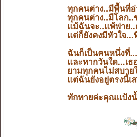
ทุกคนต่าง..มีพื้นที
ทุกคนต่าง..มีโลก..
แม้ฉันจะ..แพ้พ่าย.
แต่ก็ยังคงมีหัวใจ.
ฉันก็เป็นคนหนึ่งที่
และหากวันใด...เธอเ
ยามทุกคนไม่สบายใจ
แต่ฉันยังอยู่ตรงนี้เ
ทักทายค่ะคุณแป้งน