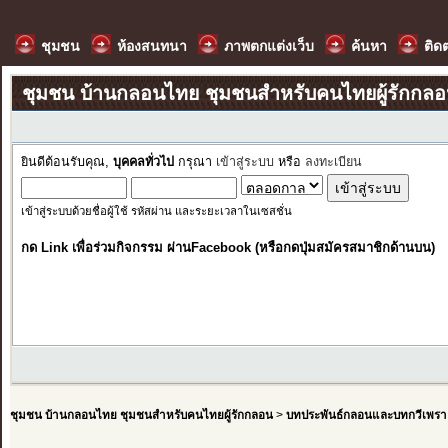
ชุมชน
ห้องสนทนา
ภาพตกแต่งเว็บ
ค้นหา
ติด
ชุมชน บ้านกลอนไทย ชุมชนสำหรับคนไทยผู้รักกล
ยินดีต้อนรับคุณ,
บุคคลทั่วไป
กรุณา
เข้าสู่ระบบ
หรือ
ลงทะเบียน
เข้าสู่ระบบด้วยชื่อผู้ใช้ รหัสผ่าน และระยะเวลาในเซสชั่น
กด Link เพื่อร่วมกิจกรรม ผ่านFacebook (หรือกดปุ่มสมัครสมาชิกด้านบน)
ชุมชน บ้านกลอนไทย ชุมชนสำหรับคนไทยผู้รักกลอน
>
บทประพันธ์กลอนและบทกวีเพรา