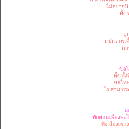
ไม่อยากนึ
ทั้ง
ผู
แม้แต่คนที
กว่
ขอ
ทั้ง-ทั
ขอโทษ
ไม่สามารถเ
มอ
พักผ่อนเพียงพอไห
ฟังเสียงเพล