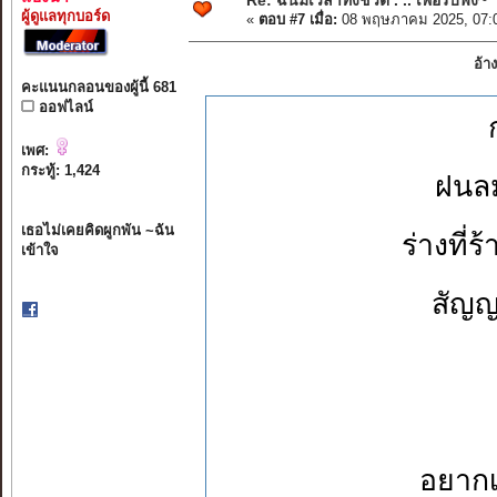
Re: ฉันมีเวลาทั้งชีวิต . .. เพื่อรับฟัง~*
ผู้ดูแลทุกบอร์ด
«
ตอบ #7 เมื่อ:
08 พฤษภาคม 2025, 07:
อ้า
คะแนนกลอนของผู้นี้ 681
ออฟไลน์
เพศ:
กระทู้: 1,424
ฝนล
เธอไม่เคยคิดผูกพัน ~ฉัน
ร่างที
เข้าใจ
สัญญ
อยากเ