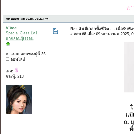
☆⌒
09 พฤษภาคม 2025, 09:21:PM
ViVee
Re: ฉันมีเวลาทั้งชีวิต . .. เพื่อรับฟัง
Special Class LV1
«
ตอบ #8 เมื่อ:
09 พฤษภาคม 2025, 0
นักกลอนผู้เร่ร่อน
คะแนนกลอนของผู้นี้ 35
ออฟไลน์
เพศ:
กระทู้: 213
ใ
แม้
ณ ม
ท