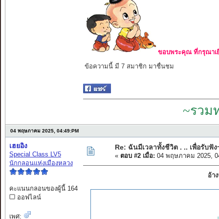
ขอบพระคุณ ที่กรุณาเย
ข้อความนี้ มี 7 สมาชิก มาชื่นชม
~รวมท
04 พฤษภาคม 2025, 04:49:PM
เฮยอิง
Re: ฉันมีเวลาทั้งชีวิต . .. เพื่อรับฟัง
Special Class LV5
«
ตอบ #2 เมื่อ:
04 พฤษภาคม 2025, 0
นักกลอนแห่งเมืองหลวง
อ้า
คะแนนกลอนของผู้นี้ 164
ออฟไลน์
เพศ: