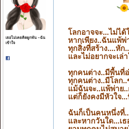
โลกอาจจะ...ไม่ได้
เธอไม่เคยคิดผูกพัน ~ฉัน
หากเพียง..ฉันแพ้พ่าย
เข้าใจ
ทุกสิ่งที่สร้าง....
หัก..
และไม่อยากจะเล่าใ
ทุกคนต่าง..มีพื้นท
ทุกคนต่าง..มีโลก.
แม้ฉันจะ..แพ้พ่าย.
แต่ก็ยังคงมีหัวใจ.
ฉันก็เป็นคนหนึ่งที่
และหากวันใด...เธอเ