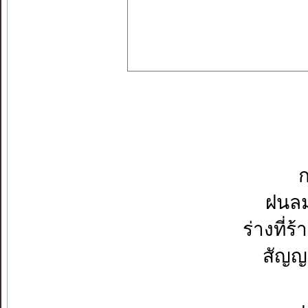
ก
ฝนลม
ร่างที่
สัญญา