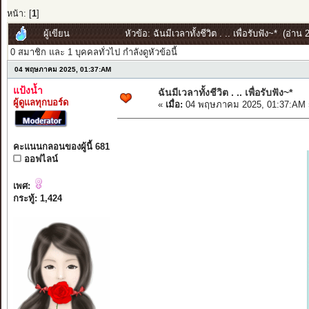
หน้า: [
1
]
ผู้เขียน
หัวข้อ: ฉันมีเวลาทั้งชีวิต . .. เพื่อรับฟัง~* (อ่าน 
0 สมาชิก และ 1 บุคคลทั่วไป กำลังดูหัวข้อนี้
04 พฤษภาคม 2025, 01:37:AM
แป้งน้ำ
ฉันมีเวลาทั้งชีวิต . .. เพื่อรับฟัง~*
ผู้ดูแลทุกบอร์ด
«
เมื่อ:
04 พฤษภาคม 2025, 01:37:AM 
คะแนนกลอนของผู้นี้ 681
ออฟไลน์
เพศ:
กระทู้: 1,424