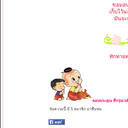
ขอมอบอ
เก็บไว้
มันจะ
ทักทายค่
ขอบพระคุณ ที่กรุณาเย
ข้อความนี้ มี 5 สมาชิก มาชื่นชม