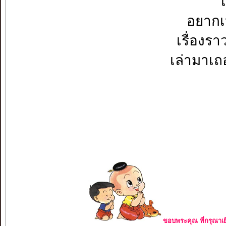
อยากเห
เรื่องร
เล่ามาเถ
ขอบพระคุณ ที่กรุณาเย