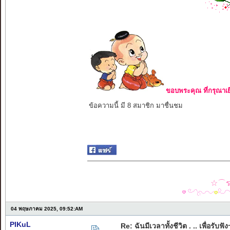
ขอบพระคุณ ที่กรุณาเย
ข้อความนี้ มี 8 สมาชิก มาชื่นชม
☆⌒รว
04 พฤษภาคม 2025, 09:52:AM
PIKuL
Re: ฉันมีเวลาทั้งชีวิต . .. เพื่อรับฟัง