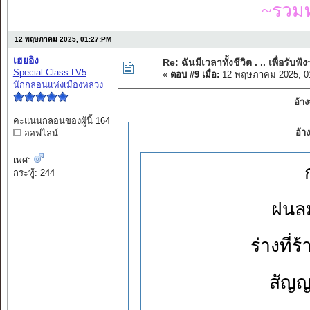
~รวมท
12 พฤษภาคม 2025, 01:27:PM
เฮยอิง
Re: ฉันมีเวลาทั้งชีวิต . .. เพื่อรับฟัง
Special Class LV5
«
ตอบ #9 เมื่อ:
12 พฤษภาคม 2025, 0
นักกลอนแห่งเมืองหลวง
อ้า
คะแนนกลอนของผู้นี้ 164
อ้า
ออฟไลน์
เพศ:
กระทู้: 244
ฝนล
ร่างที
สัญญ