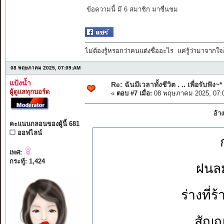
ข้อความนี้ มี 6 สมาชิก มาชื่นชม
ไม่ต้องรู้หรอกว่าคนแต่งชื่ออะไร แค่รู้ว่ามาจากใจก
08 พฤษภาคม 2025, 07:09:AM
แป้งน้ำ
Re: ฉันมีเวลาทั้งชีวิต . .. เพื่อรับฟัง~*
ผู้ดูแลทุกบอร์ด
«
ตอบ #7 เมื่อ:
08 พฤษภาคม 2025, 07:
อ้า
คะแนนกลอนของผู้นี้ 681
ออฟไลน์
เพศ:
กระทู้: 1,424
ฝนล
ร่างที
สัญญ