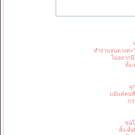
ทำงานจนดวงตะวัน
ไม่อยากนึ
ทั้ง
ผู
แม้แต่คนที
กว่
ขอ
ทั้ง-ทั