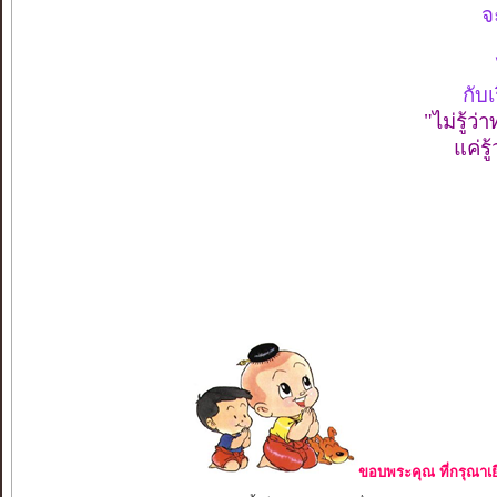
จ
กับ
"ไม่รู้ว่
แค่รู
ขอบพระคุณ ที่กรุณาเย