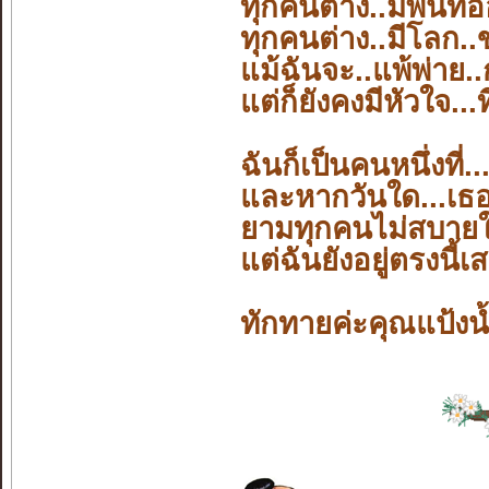
ทุกคนต่าง..มีพื้นที
ทุกคนต่าง..มีโลก..
แม้ฉันจะ..แพ้พ่าย.
แต่ก็ยังคงมีหัวใจ.
ฉันก็เป็นคนหนึ่งที่
และหากวันใด...เธอเ
ยามทุกคนไม่สบายใจ
แต่ฉันยังอยู่ตรงนี้เ
ทักทายค่ะคุณแป้งน