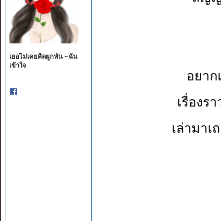
เธอไม่เคยคิดผูกพัน ~ฉัน
เข้าใจ
อยากเ
เรื่องร
เล่ามาเถ