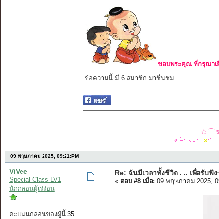
ขอบพระคุณ ที่กรุณาเย
ข้อความนี้ มี 6 สมาชิก มาชื่นชม
☆⌒รว
09 พฤษภาคม 2025, 09:21:PM
ViVee
Re: ฉันมีเวลาทั้งชีวิต . .. เพื่อรับฟัง
Special Class LV1
«
ตอบ #8 เมื่อ:
09 พฤษภาคม 2025, 0
นักกลอนผู้เร่ร่อน
คะแนนกลอนของผู้นี้ 35