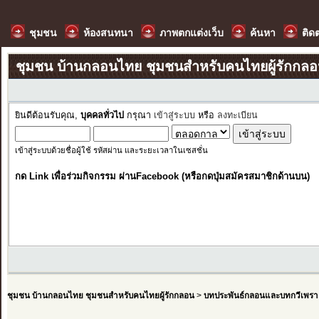
ชุมชน
ห้องสนทนา
ภาพตกแต่งเว็บ
ค้นหา
ติด
ชุมชน บ้านกลอนไทย ชุมชนสำหรับคนไทยผู้รักกล
ยินดีต้อนรับคุณ,
บุคคลทั่วไป
กรุณา
เข้าสู่ระบบ
หรือ
ลงทะเบียน
เข้าสู่ระบบด้วยชื่อผู้ใช้ รหัสผ่าน และระยะเวลาในเซสชั่น
กด Link เพื่อร่วมกิจกรรม ผ่านFacebook (หรือกดปุ่มสมัครสมาชิกด้านบน)
ชุมชน บ้านกลอนไทย ชุมชนสำหรับคนไทยผู้รักกลอน
>
บทประพันธ์กลอนและบทกวีเพรา