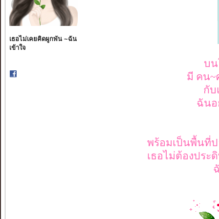
เธอไม่เคยคิดผูกพัน ~ฉัน
เข้าใจ
บนโ
มี คน~คน
กับ
ฉันอย
พร้อมเป็นพื้นที
เธอไม่ต้องประดิ
ฉ