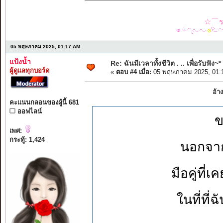
☆⌒รว
05 พฤษภาคม 2025, 01:17:AM
แป้งน้ำ
Re: ฉันมีเวลาทั้งชีวิต . .. เพื่อรับฟัง~*
ผู้ดูแลทุกบอร์ด
«
ตอบ #4 เมื่อ:
05 พฤษภาคม 2025, 01:
อ้า
คะแนนกลอนของผู้นี้ 681
ออฟไลน์
ข
เพศ:
กระทู้: 1,424
นอกจากเ
มือคู่ที่
ในที่ที่ฉ