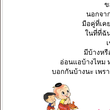
ข
นอกจากเ
มือคู่ที่เ
ในที่ที่ฉ
เ
มีบ้างหรื
อ่อนแอบ้างไหม 
บอกกันบ้างนะ เพราะฉ