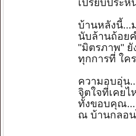
เปรียบประหนึ่
บ้านหลังนี้
นับล้านถ้อย
"มิตรภาพ" ยั
ทุกการที่ ใคร
ความอบอุ่น..
จิตใจที่เคยไหว
ทั้งขอบคุณ....ท
ณ บ้านกลอนไท