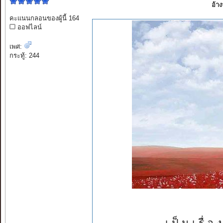
อ้า
คะแนนกลอนของผู้นี้ 164
ออฟไลน์
เพศ:
กระทู้: 244