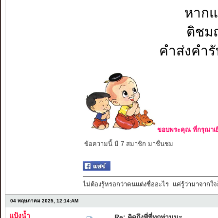
หากแ
ติช
คำส่งคำ
ขอบพระคุณ ที่กรุณาเย
ข้อความนี้ มี 7 สมาชิก มาชื่นชม
ไม่ต้องรู้หรอกว่าคนแต่งชื่ออะไร แค่รู้ว่ามาจากใจก
04 พฤษภาคม 2025, 12:14:AM
แป้งน้ำ
Re: คิดถึงพี่พี่ทุกท่านนะ