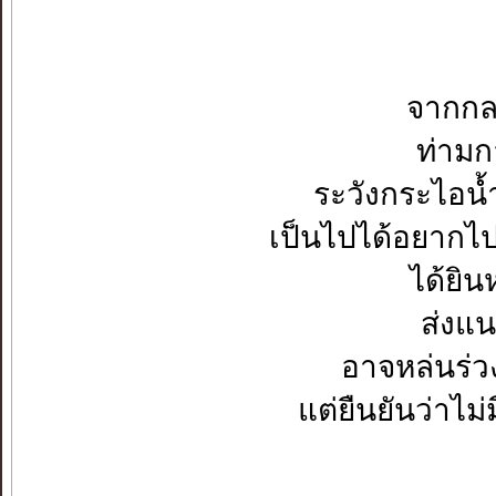
จากกล
ท่าม
ระวังกระไอน้
เป็นไปได้อยากไปช
ได้ยิน
ส่งแ
อาจหล่นร่
แต่ยืนยันว่าไม่