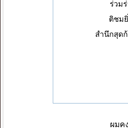
ร่วมร่
ติชมยิ
สำนึกสุดก้น
ผมคง