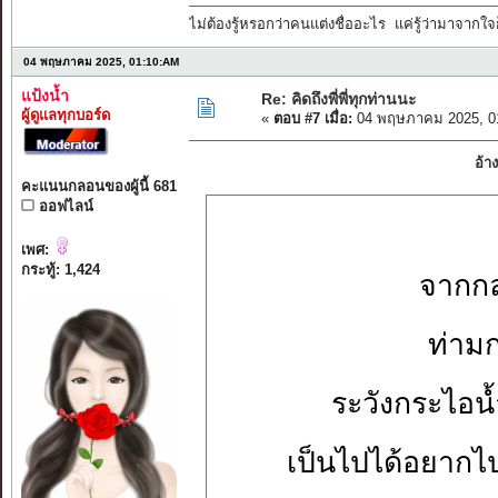
ไม่ต้องรู้หรอกว่าคนแต่งชื่ออะไร แค่รู้ว่ามาจากใจก
04 พฤษภาคม 2025, 01:10:AM
แป้งน้ำ
Re: คิดถึงพี่พี่ทุกท่านนะ
ผู้ดูแลทุกบอร์ด
«
ตอบ #7 เมื่อ:
04 พฤษภาคม 2025, 0
อ้า
คะแนนกลอนของผู้นี้ 681
ออฟไลน์
เพศ:
กระทู้: 1,424
จากกล
ท่าม
ระวังกระไอน
เป็นไปได้อยากไป