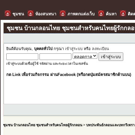
ชุมชน
ห้องสนทนา
ภาพตกแต่งเว็บ
ค้นหา
ติด
ชุมชน บ้านกลอนไทย ชุมชนสำหรับคนไทยผู้รักกล
ยินดีต้อนรับคุณ,
บุคคลทั่วไป
กรุณา
เข้าสู่ระบบ
หรือ
ลงทะเบียน
เข้าสู่ระบบด้วยชื่อผู้ใช้ รหัสผ่าน และระยะเวลาในเซสชั่น
กด Link เพื่อร่วมกิจกรรม ผ่านFacebook (หรือกดปุ่มสมัครสมาชิกด้านบน)
ชุมชน บ้านกลอนไทย ชุมชนสำหรับคนไทยผู้รักกลอน
>
บทประพันธ์กลอนและบทกวีเพรา