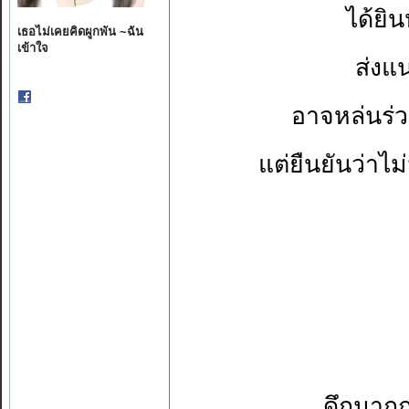
ได้ยิ
เธอไม่เคยคิดผูกพัน ~ฉัน
เข้าใจ
ส่งแ
อาจหล่นร่
แต่ยืนยันว่าไม
ดึกมากก