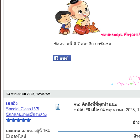
ขอบพระคุณ ที่กรุณาเย
ข้อความนี้ มี 7 สมาชิก มาชื่นชม
☆⌒รว
04 พฤษภาคม 2025, 12:35:AM
เฮยอิง
Re: คิดถึงพี่พี่ทุกท่านนะ
Special Class LV5
«
ตอบ #6 เมื่อ:
04 พฤษภาคม 2025, 1
นักกลอนแห่งเมืองหลวง
อ้า
คะแนนกลอนของผู้นี้ 164
อ้า
ออฟไลน์