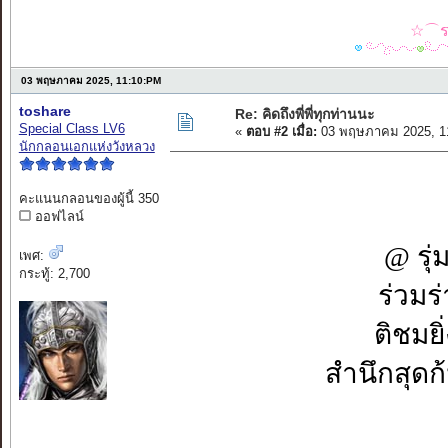
☆⌒รว
03 พฤษภาคม 2025, 11:10:PM
toshare
Re: คิดถึงพี่พี่ทุกท่านนะ
Special Class LV6
«
ตอบ #2 เมื่อ:
03 พฤษภาคม 2025, 1
นักกลอนเอกแห่งวังหลวง
คะแนนกลอนของผู้นี้ 350
ออฟไลน์
@ รุ่
เพศ:
กระทู้: 2,700
ร่วมร่า
ติชมยิ่
สำนึกสุดก้นบ