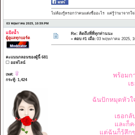
ไม่ต้องรู้หรอกว่าคนแต่งชื่ออะไร แค่รู้ว่ามาจากใจก
03 พฤษภาคม 2025, 10:59:PM
แป้งน้ำ
Re: คิดถึงพี่พี่ทุกท่านนะ
ผู้ดูแลทุกบอร์ด
«
ตอบ #1 เมื่อ:
03 พฤษภาคม 2025, 1
คะแนนกลอนของผู้นี้ 681
ออฟไลน์
พร้อมการ
เพศ:
กระทู้: 1,424
เธ
ฉันปักหมุดหัวใจไว
เธอกลั
และก็ค
แต่ฉันก็รู้ส