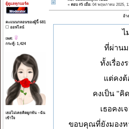
ผู้ดูแลทุกบอร์ด
«
ตอบ #5 เมื่อ:
04 พฤษภาคม 2025, 1
อ้า
คะแนนกลอนของผู้นี้ 681
ออฟไลน์
ไม
เพศ:
กระทู้: 1,424
ที่ผ่าน
ทั้งเรื่อง
แต่คงต้
คงเป็น "คิ
เธอคงเจ
เธอไม่เคยคิดผูกพัน ~ฉัน
เข้าใจ
ขอบคุณที่ยังมอง