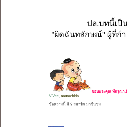
ปล.บทนี้เป
"ผิดฉันทลักษณ์" ผู้ที
ขอบพระคุณ ที่กรุณาเย
ViVee
,
manachida
ข้อความนี้ มี 9 สมาชิก มาชื่นชม