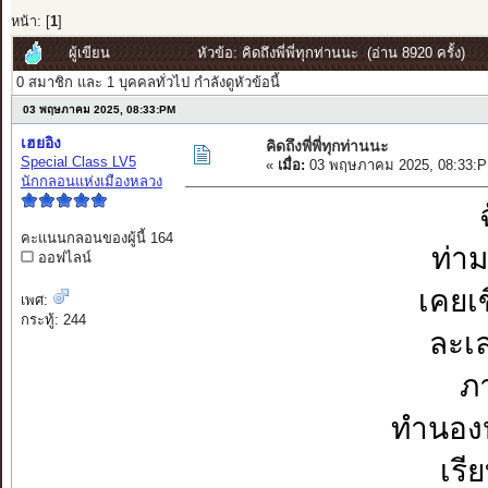
หน้า: [
1
]
ผู้เขียน
หัวข้อ: คิดถึงพี่พี่ทุกท่านนะ (อ่าน 8920 ครั้ง)
0 สมาชิก และ 1 บุคคลทั่วไป กำลังดูหัวข้อนี้
03 พฤษภาคม 2025, 08:33:PM
เฮยอิง
คิดถึงพี่พี่ทุกท่านนะ
Special Class LV5
«
เมื่อ:
03 พฤษภาคม 2025, 08:33:P
นักกลอนแห่งเมืองหลวง
คะแนนกลอนของผู้นี้ 164
ท่า
ออฟไลน์
เคยเ
เพศ:
กระทู้: 244
ละเล
ภ
ทำนองห
เรี