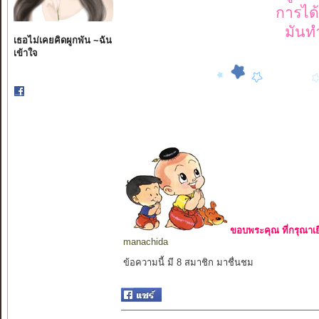
การได้
มันทำ
เธอไม่เคยคิดผูกพัน ~ฉัน
เข้าใจ
ขอบพระคุณ ที่กรุณาเย
manachida
ข้อความนี้ มี 8 สมาชิก มาชื่นชม