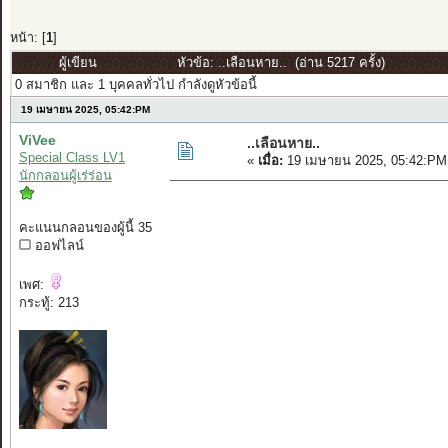
หน้า: [
1
]
ผู้เขียน
หัวข้อ: ..เลือนหาย.. (อ่าน 5217 ครั้ง)
0 สมาชิก และ 1 บุคคลทั่วไป กำลังดูหัวข้อนี้
19 เมษายน 2025, 05:42:PM
ViVee
..เลือนหาย..
Special Class LV1
«
เมื่อ:
19 เมษายน 2025, 05:42:PM
นักกลอนผู้เร่ร่อน
คะแนนกลอนของผู้นี้ 35
ออฟไลน์
เพศ:
กระทู้: 213