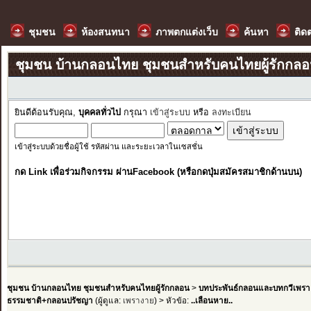
ชุมชน
ห้องสนทนา
ภาพตกแต่งเว็บ
ค้นหา
ติด
ชุมชน บ้านกลอนไทย ชุมชนสำหรับคนไทยผู้รักกล
ยินดีต้อนรับคุณ,
บุคคลทั่วไป
กรุณา
เข้าสู่ระบบ
หรือ
ลงทะเบียน
เข้าสู่ระบบด้วยชื่อผู้ใช้ รหัสผ่าน และระยะเวลาในเซสชั่น
กด Link เพื่อร่วมกิจกรรม ผ่านFacebook (หรือกดปุ่มสมัครสมาชิกด้านบน)
ชุมชน บ้านกลอนไทย ชุมชนสำหรับคนไทยผู้รักกลอน
>
บทประพันธ์กลอนและบทกวีเพรา
ธรรมชาติ+กลอนปรัชญา
(ผู้ดูแล:
เพรางาย
) > หัวข้อ:
..เลือนหาย..