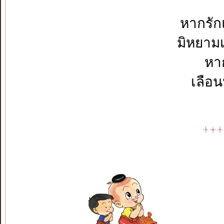
หากรัก
มิหยามเ
หา
เลือน