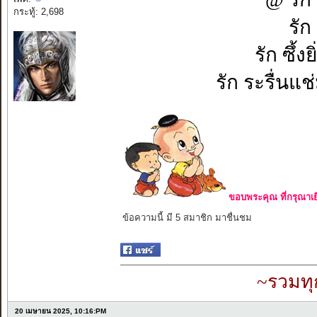
กระทู้: 2,698
รัก
รัก ซึ้
รัก ระรื่นแช่
ขอบพระคุณ ที่กรุณาเย
ข้อความนี้ มี 5 สมาชิก มาชื่นชม
~รวมทุ
20 เมษายน 2025, 10:16:PM