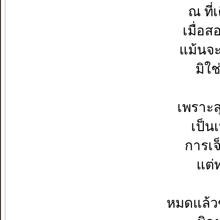
ณ ที่
เมื่อส
แม้นจะอ
มิใช
เพราะสุ
เป็นเ
การเจ
แต่ท
หมดแล้วซ