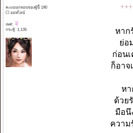
คะแนนกลอนของผู้นี้ 190
ออฟไลน์
เพศ:
หากร
กระทู้: 1,135
ย่อ
ก่อน
ก็อาจ
หา
ด้วยร
มือนึ
ความรั