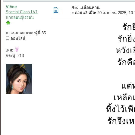
ViVee
Re: ..เลือนหาย..
Special Class LV1
«
ตอบ #2 เมื่อ:
20 เมษายน 2025, 10:
นักกลอนผู้เร่ร่อน
รัก
คะแนนกลอนของผู้นี้ 35
รักยิ
ออฟไลน์
หวังเ
เพศ:
กระทู้: 213
รักคื
แต่
เหลือ
ทิ้งไว้
รักจึงเ