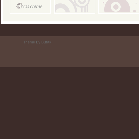
Theme By Burak