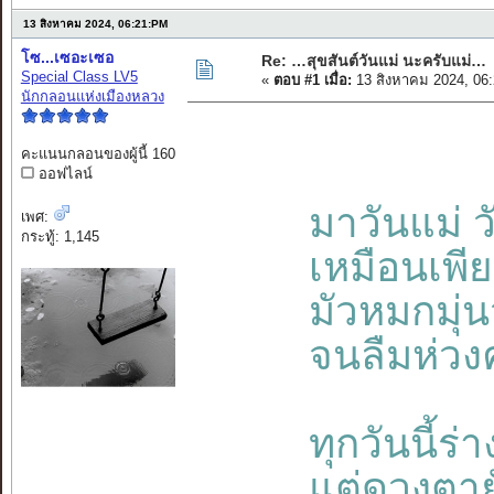
13 สิงหาคม 2024, 06:21:PM
โซ...เซอะเซอ
Re: …สุขสันต์วันแม่ นะครับแม่…
Special Class LV5
«
ตอบ #1 เมื่อ:
13 สิงหาคม 2024, 06
นักกลอนแห่งเมืองหลวง
คะแนนกลอนของผู้นี้ 160
ออฟไลน์
มาวันแม่ วั
เพศ:
กระทู้: 1,145
เหมือนเพี
มัวหมกมุ่น
จนลืมห่วงค
ทุกวันนี้ร
แต่ดวงตาย