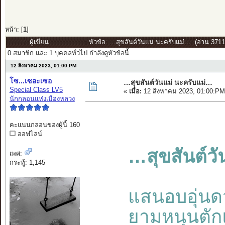
หน้า: [
1
]
ผู้เขียน
หัวข้อ: …สุขสันต์วันแม่ นะครับแม่… (อ่าน 37118
0 สมาชิก และ 1 บุคคลทั่วไป กำลังดูหัวข้อนี้
12 สิงหาคม 2023, 01:00:PM
โซ...เซอะเซอ
…สุขสันต์วันแม่ นะครับแม่…
Special Class LV5
«
เมื่อ:
12 สิงหาคม 2023, 01:00:PM
นักกลอนแห่งเมืองหลวง
คะแนนกลอนของผู้นี้ 160
ออฟไลน์
…สุขสันต์ว
เพศ:
กระทู้: 1,145
แสนอบอุ่นดว
ยามหนุนตักแ