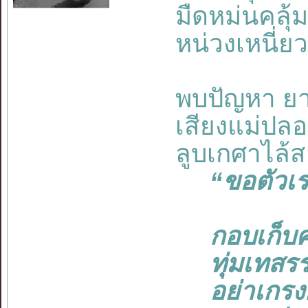
มืดหม่นคลุ
หน่วงเหนี่ย
พบปัญหา ย
เสียงแม่ปลอ
ลูบเกศาไล้
“ขอตัวเราอ
กอบเก็บควา
ทุ่มเทสรรพ
อย่าเกรงกล