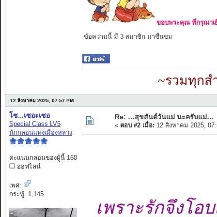
ขอบพระคุณ ที่กรุณาเย
ข้อความนี้ มี 3 สมาชิก มาชื่นชม
~รวมทุกสำ
12 สิงหาคม 2025, 07:57:PM
โซ...เซอะเซอ
Re: …สุขสันต์วันแม่ นะครับแม่…
Special Class LV5
«
ตอบ #2 เมื่อ:
12 สิงหาคม 2025, 07
นักกลอนแห่งเมืองหลวง
คะแนนกลอนของผู้นี้ 160
ออฟไลน์
เพศ:
กระทู้: 1,145
เพราะรักจึงโอ