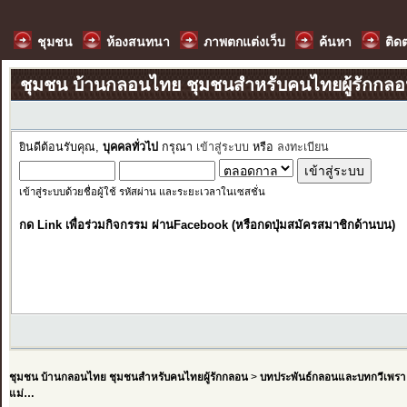
ชุมชน
ห้องสนทนา
ภาพตกแต่งเว็บ
ค้นหา
ติด
ชุมชน บ้านกลอนไทย ชุมชนสำหรับคนไทยผู้รักกล
ยินดีต้อนรับคุณ,
บุคคลทั่วไป
กรุณา
เข้าสู่ระบบ
หรือ
ลงทะเบียน
เข้าสู่ระบบด้วยชื่อผู้ใช้ รหัสผ่าน และระยะเวลาในเซสชั่น
กด Link เพื่อร่วมกิจกรรม ผ่านFacebook (หรือกดปุ่มสมัครสมาชิกด้านบน)
ชุมชน บ้านกลอนไทย ชุมชนสำหรับคนไทยผู้รักกลอน
>
บทประพันธ์กลอนและบทกวีเพรา
แม่…