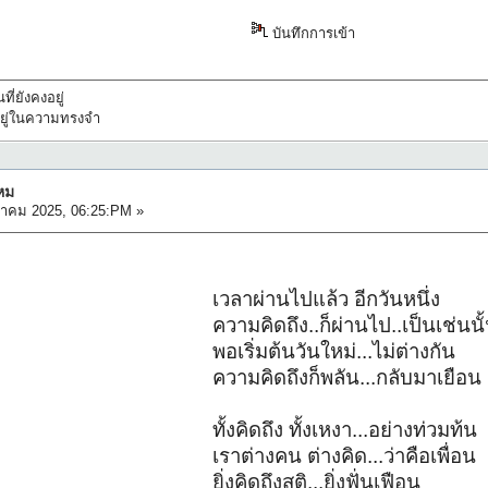
บันทึกการเข้า
ที่ยังคงอยู่
ทึกอยู่ในความทรงจำ
หม
ลาคม 2025, 06:25:PM »
เวลาผ่านไปแล้ว อีกวันหนึ่ง
ความคิดถึง..ก็ผ่านไป..เป็นเช่นนั
พอเริ่มต้นวันใหม่...ไม่ต่างกัน
ความคิดถึงก็พลัน...กลับมาเยือน
ทั้งคิดถึง ทั้งเหงา...อย่างท่วมท้น
เราต่างคน ต่างคิด...ว่าคือเพื่อน
ยิ่งคิดถึงสติ...ยิ่งฟั่นเฟือน