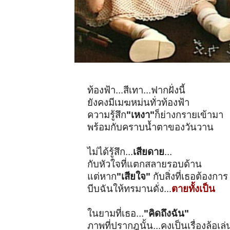
ท้องฟ้า...สีเทา...ฟากฝั่งนี้
ยังคงมีเมฆหม่นทั่วท้องฟ้า
ความรู้สึก
"เหงา"
ก็ย่างกรายเข้ามา
พร้อมกับคราบน้ำตาของวันวาน
ไม่ได้รู้สึก...
เสียดาย
...
กับหัวใจที่แตกสลายรอบด้าน
แต่หาก
"เสียใจ"
กับสิ่งที่เธอต้องการ
บีบฉันให้ทรมานดั่ง...
ตายทั้งเป็น
ในยามที่เธอ...
"คิดถึงฉัน"
ภาพที่ปรากฎนั้น...คงเป็นเรื่องล้อเล่