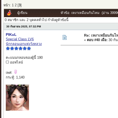
หน้า:
1
2
[
3
]
ผู้เขียน
หัวข้อ: เหงาเหมือนกันไหม (อ่าน 39996
0 สมาชิก และ 2 บุคคลทั่วไป กำลังดูหัวข้อนี้
30 กันยายน 2025, 07:32:PM
PIKuL
Re: เหงาเหมือนกันไ
Special Class LV6
«
ตอบ #40 เมื่อ:
30 กัน
นักกลอนเอกแห่งวังหลวง
คะแนนกลอนของผู้นี้ 190
ออฟไลน์
เพศ:
กระทู้: 1,140