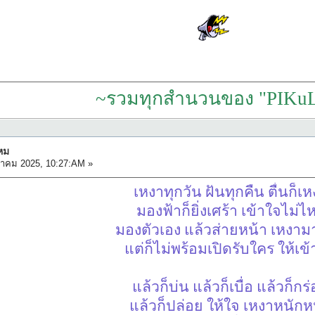
~รวมทุกสำนวนของ "PIKuL
หม
ลาคม 2025, 10:27:AM »
เหงาทุกวัน ฝันทุกคืน ตื่นก็เ
มองฟ้าก็ยิ่งเศร้า เข้าใจไม่ไ
มองตัวเอง แล้วส่ายหน้า เหงา
แต่ก็ไม่พร้อมเปิดรับใคร ให้เข
แล้วก็บ่น แล้วก็เบื่อ แล้วก็กร
แล้วก็ปล่อย ให้ใจ เหงาหนัก