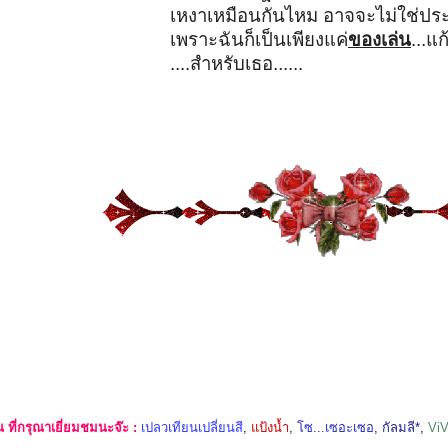
เหงาเหมือนกันไหม อาจจะไม่ใช่ประ
เพราะฉันก็เป็นเพียงแค่
ของเล่น
...แ
....สำหรับเธอ......
ที่กรุณาเยี่ยมชมนะจ๊ะ :
เปลวเทียนเปลี่ยนสี
,
แป้งน้ำ
,
โซ...เซอะเซอ
,
กัลมลี*
,
Vi