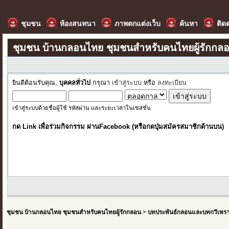
ชุมชน
ห้องสนทนา
ภาพตกแต่งเว็บ
ค้นหา
ติด
ชุมชน บ้านกลอนไทย ชุมชนสำหรับคนไทยผู้รักกล
ยินดีต้อนรับคุณ,
บุคคลทั่วไป
กรุณา
เข้าสู่ระบบ
หรือ
ลงทะเบียน
เข้าสู่ระบบด้วยชื่อผู้ใช้ รหัสผ่าน และระยะเวลาในเซสชั่น
กด Link เพื่อร่วมกิจกรรม ผ่านFacebook (หรือกดปุ่มสมัครสมาชิกด้านบน)
ชุมชน บ้านกลอนไทย ชุมชนสำหรับคนไทยผู้รักกลอน
>
บทประพันธ์กลอนและบทกวีเพร