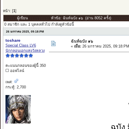
หน้า: [
1
]
ผู้เขียน
หัวข้อ: ฉันท์ฉบัง ๑๖ (อ่าน 8052 ครั้ง)
0 สมาชิก และ 1 บุคคลทั่วไป กำลังดูหัวข้อนี้
26 มกราคม 2025, 09:18:PM
toshare
ฉันท์ฉบัง ๑๖
Special Class LV6
«
เมื่อ:
26 มกราคม 2025, 09:18:PM
นักกลอนเอกแห่งวังหลวง
คะแนนกลอนของผู้นี้ 350
ออฟไลน์
เพศ:
กระทู้: 2,700
ฉบัง