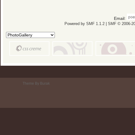
Email:
Powered by SMF 1.1.2
|
SMF © 2006-20
Theme By Burak