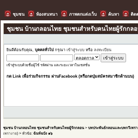
ชุมชน
ห้องสนทนา
ภาพตกแต่งเว็บ
ค้นหา
ติด
ชุมชน บ้านกลอนไทย ชุมชนสำหรับคนไทยผู้รักกล
ยินดีต้อนรับคุณ,
บุคคลทั่วไป
กรุณา
เข้าสู่ระบบ
หรือ
ลงทะเบียน
เข้าสู่ระบบด้วยชื่อผู้ใช้ รหัสผ่าน และระยะเวลาในเซสชั่น
กด Link เพื่อร่วมกิจกรรม ผ่านFacebook (หรือกดปุ่มสมัครสมาชิกด้านบน)
ชุมชน บ้านกลอนไทย ชุมชนสำหรับคนไทยผู้รักกลอน
>
บทประพันธ์กลอนและบทกวีเพรา
เพรางาย
) > หัวข้อ:
ฉันท์ฉบัง ๑๖