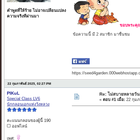
คำพูดที่ให้ร้าย ไม่อาจเปลียนแปลง
ความจริงทีผ่านมา
ขอบพระคุณ 
ข้อความนี้ มี 2 สมาชิก มาชื่นชม
https://seed4garden.000webhostapp.
22 กุมภาพันธ์ 2025, 02:27:PM
PIKuL
Re: ไม่สบายหลายวัน
Special Class LV6
«
ตอบ #1 เมื่อ:
22 กุมภ
นักกลอนเอกแห่งวังหลวง
คะแนนกลอนของผู้นี้ 190
ออฟไลน์
เพศ: