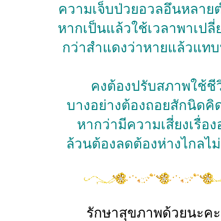
ความเจ็บป่วยอวลอึนหลาย
หากเป็นแล้วใช้เวลาพาเปลี
กว่าสำแดงว่าหายแล้วแท
คงต้องปรับสภาพใช้ชีว
บางอย่างต้องถอยสักนิดคิ
หากว่ามีความเสี่ยงเรื่อ
ล้วนต้องลดต้องห่างไกลไม่ด
รักษาสุขภาพด้วยนะคะ