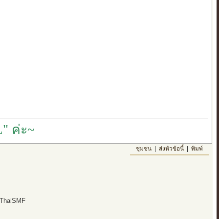
" ค่ะ~
ชุมชน
|
ส่งหัวข้อนี้
|
พิมพ์
 ThaiSMF