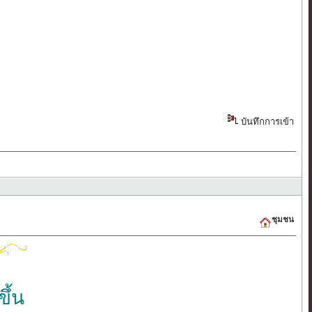
บันทึกการเข้า
ชุมชน
ึ้น