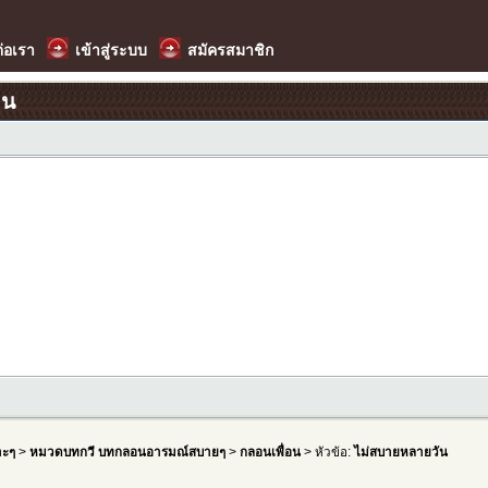
ต่อเรา
เข้าสู่ระบบ
สมัครสมาชิก
อน
าะๆ
>
หมวดบทกวี บทกลอนอารมณ์สบายๆ
>
กลอนเพื่อน
> หัวข้อ:
ไม่สบายหลายวัน