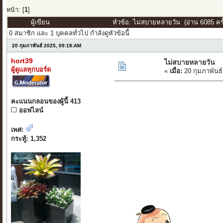
หน้า: [
1
]
ผู้เขียน
หัวข้อ: ไม่สบายหลายวัน (อ่าน 6085 ครั
0 สมาชิก และ 1 บุคคลทั่วไป กำลังดูหัวข้อนี้
20 กุมภาพันธ์ 2025, 09:18:AM
hort39
ไม่สบายหลายวัน
ผู้ดูแลทุกบอร์ด
«
เมื่อ:
20 กุมภาพันธ์
คะแนนกลอนของผู้นี้ 413
ออฟไลน์
เพศ:
กระทู้: 1,352