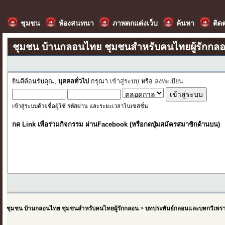
ชุมชน
ห้องสนทนา
ภาพตกแต่งเว็บ
ค้นหา
ติด
ชุมชน บ้านกลอนไทย ชุมชนสำหรับคนไทยผู้รักกล
ยินดีต้อนรับคุณ,
บุคคลทั่วไป
กรุณา
เข้าสู่ระบบ
หรือ
ลงทะเบียน
เข้าสู่ระบบด้วยชื่อผู้ใช้ รหัสผ่าน และระยะเวลาในเซสชั่น
กด Link เพื่อร่วมกิจกรรม ผ่านFacebook (หรือกดปุ่มสมัครสมาชิกด้านบน)
ชุมชน บ้านกลอนไทย ชุมชนสำหรับคนไทยผู้รักกลอน
>
บทประพันธ์กลอนและบทกวีเพร