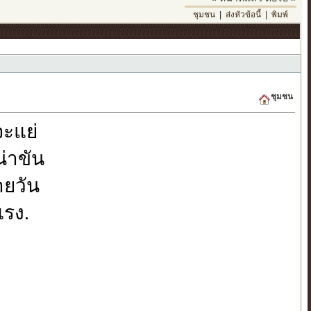
ชุมชน
|
ส่งหัวข้อนี้
|
พิมพ์
ชุมชน
ะแย่
น่าขัน
ลายวัน
แรง.