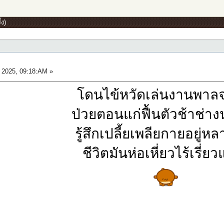
้ง)
 2025, 09:18:AM »
โดนไข้หวัดเล่นงานพาลจ
ป่วยตอนแก่ฟื้นตัวช้าช่าง
รู้สึกเปลี้ยเพลียกายอยู่ห
ชีวิตมันห่อเหี่ยวไร้เรี่ยว