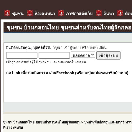
ชุมชน
ห้องสนทนา
ภาพตกแต่งเว็บ
ค้นหา
ติด
ชุมชน บ้านกลอนไทย ชุมชนสำหรับคนไทยผู้รักกล
ยินดีต้อนรับคุณ,
บุคคลทั่วไป
กรุณา
เข้าสู่ระบบ
หรือ
ลงทะเบียน
เข้าสู่ระบบด้วยชื่อผู้ใช้ รหัสผ่าน และระยะเวลาในเซสชั่น
กด Link เพื่อร่วมกิจกรรม ผ่านFacebook (หรือกดปุ่มสมัครสมาชิกด้านบน)
ชุมชน บ้านกลอนไทย ชุมชนสำหรับคนไทยผู้รักกลอน
>
บทประพันธ์กลอนและบทกวีเพรา
ที่เราจะพบกัน