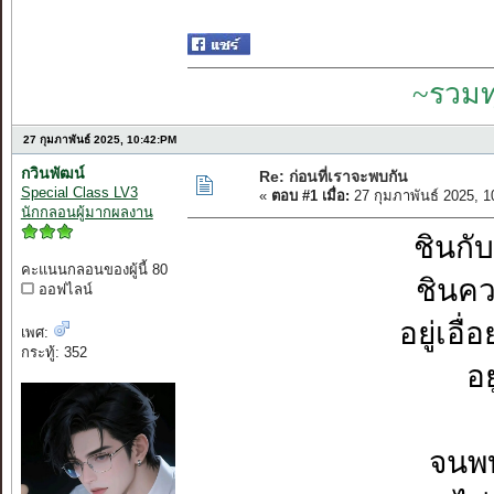
~รวมท
27 กุมภาพันธ์ 2025, 10:42:PM
กวินพัฒน์
Re: ก่อนที่เราจะพบกัน
Special Class LV3
«
ตอบ #1 เมื่อ:
27 กุมภาพันธ์ 2025, 
นักกลอนผู้มากผลงาน
ชินกั
คะแนนกลอนของผู้นี้ 80
ชินคว
ออฟไลน์
อยู่เอื
เพศ:
กระทู้: 352
อ
จนพบ