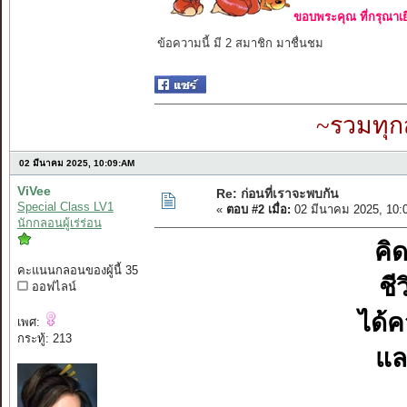
ขอบพระคุณ ที่กรุณาเย
ข้อความนี้ มี 2 สมาชิก มาชื่นชม
~รวมทุก
02 มีนาคม 2025, 10:09:AM
ViVee
Re: ก่อนที่เราจะพบกัน
Special Class LV1
«
ตอบ #2 เมื่อ:
02 มีนาคม 2025, 10:
นักกลอนผู้เร่ร่อน
คิด
คะแนนกลอนของผู้นี้ 35
ชี
ออฟไลน์
ได้
เพศ:
กระทู้: 213
แล