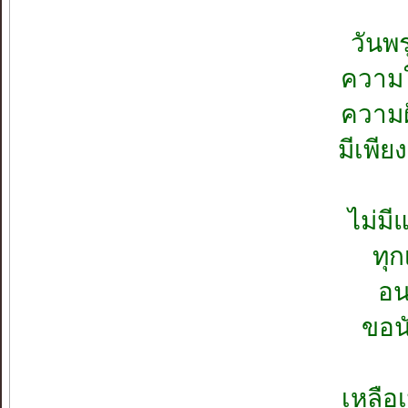
วันพร
ความใ
ความฝ
มีเพีย
ไม่มี
ทุ
อน
ขอนั
เหลือ