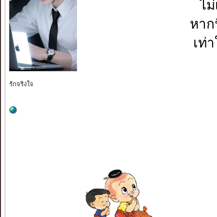
ไม่
หากน
เท่
รักจริงใจ