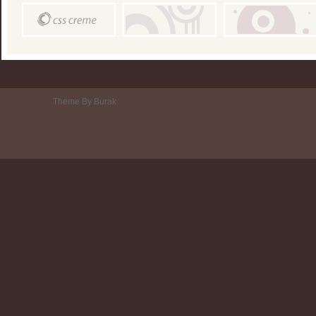
Theme By Burak