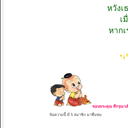
หวังเ
เม
หากเร
ขอบพระคุณ ที่กรุณาเย
ข้อความนี้ มี 5 สมาชิก มาชื่นชม