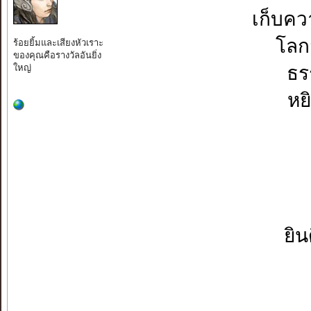
เก็บค
โลก
ร้อยยิ้มและเสียงหัวเราะ
ของคุณคือรางวัลอันยิ่ง
ใหญ่
ธร
หยิ
ยิน