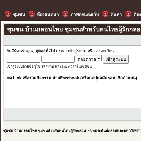
ชุมชน
ห้องสนทนา
ภาพตกแต่งเว็บ
ค้นหา
ติด
ชุมชน บ้านกลอนไทย ชุมชนสำหรับคนไทยผู้รักกล
ยินดีต้อนรับคุณ,
บุคคลทั่วไป
กรุณา
เข้าสู่ระบบ
หรือ
ลงทะเบียน
เข้าสู่ระบบด้วยชื่อผู้ใช้ รหัสผ่าน และระยะเวลาในเซสชั่น
กด Link เพื่อร่วมกิจกรรม ผ่านFacebook (หรือกดปุ่มสมัครสมาชิกด้านบน)
ชุมชน บ้านกลอนไทย ชุมชนสำหรับคนไทยผู้รักกลอน
>
บทประพันธ์กลอนและบทกวีเพรา