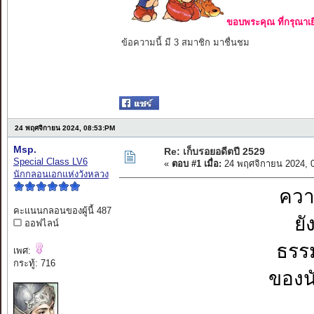
ขอบพระคุณ ที่กรุณาเย
ข้อความนี้ มี 3 สมาชิก มาชื่นชม
24 พฤศจิกายน 2024, 08:53:PM
Msp.
Re: เก็บรอยอดีตปี 2529
Special Class LV6
«
ตอบ #1 เมื่อ:
24 พฤศจิกายน 2024, 
นักกลอนเอกแห่งวังหลวง
ควา
คะแนนกลอนของผู้นี้ 487
ยั
ออฟไลน์
ธรร
เพศ:
กระทู้: 716
ของน