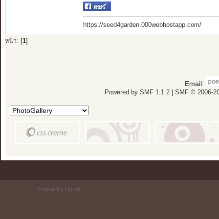
https://seed4garden.000webhostapp.com/
หน้า: [
1
]
Email:
Powered by SMF 1.1.2
|
SMF © 2006-20
Theme By Burak