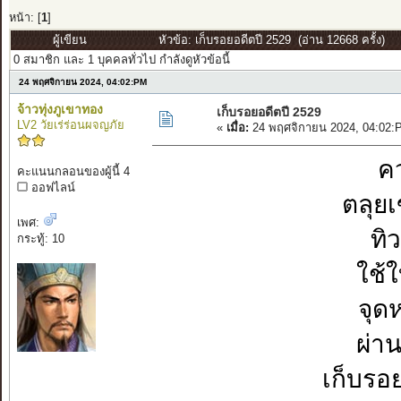
หน้า: [
1
]
ผู้เขียน
หัวข้อ: เก็บรอยอดีตปี 2529 (อ่าน 12668 ครั้ง)
0 สมาชิก และ 1 บุคคลทั่วไป กำลังดูหัวข้อนี้
24 พฤศจิกายน 2024, 04:02:PM
จ้าวทุ่งภูเขาทอง
เก็บรอยอดีตปี 2529
LV2 วัยเร่ร่อนผจญภัย
«
เมื่อ:
24 พฤศจิกายน 2024, 04:02:
คว
คะแนนกลอนของผู้นี้ 4
ออฟไลน์
ตลุยเ
เพศ:
ทิ
กระทู้: 10
ใช้
จุด
ผ่าน
เก็บรอ