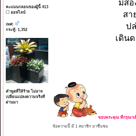
มีสอ
คะแนนกลอนของผู้นี้ 413
สา
ออฟไลน์
ปล
เพศ:
กระทู้: 1,352
เดิน
คำพูดที่ให้ร้าย ไม่อาจ
เปลียนแปลงความจริงที
ผ่านมา
ขอบพระคุณ ที่กรุณาเย
ข้อความนี้ มี 1 สมาชิก มาชื่นชม