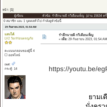
หน้า: [
1
]
ผู้เขียน
หัวข้อ: รำลึกนายผี กวีเดือนเพ็ญ (อ่าน 15634 ครั้
0 สมาชิก และ 1 บุคคลทั่วไป กำลังดูหัวข้อนี้
29 กันยายน 2023, 01:54:AM
แสงไต้
รำลึกนายผี กวีเดือนเพ็ญ
LV2 วัยเร่ร่อนผจญภัย
«
เมื่อ:
29 กันยายน 2023, 01:54:AM
คะแนนกลอนของผู้นี้ 4
ออฟไลน์
เพศ:
https://youtu.be
กระทู้: 14
ยามเด
นั่งครว