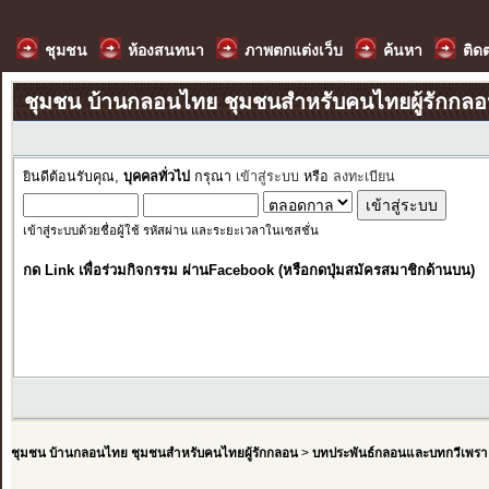
ชุมชน
ห้องสนทนา
ภาพตกแต่งเว็บ
ค้นหา
ติด
ชุมชน บ้านกลอนไทย ชุมชนสำหรับคนไทยผู้รักกล
ยินดีต้อนรับคุณ,
บุคคลทั่วไป
กรุณา
เข้าสู่ระบบ
หรือ
ลงทะเบียน
เข้าสู่ระบบด้วยชื่อผู้ใช้ รหัสผ่าน และระยะเวลาในเซสชั่น
กด Link เพื่อร่วมกิจกรรม ผ่านFacebook (หรือกดปุ่มสมัครสมาชิกด้านบน)
ชุมชน บ้านกลอนไทย ชุมชนสำหรับคนไทยผู้รักกลอน
>
บทประพันธ์กลอนและบทกวีเพรา