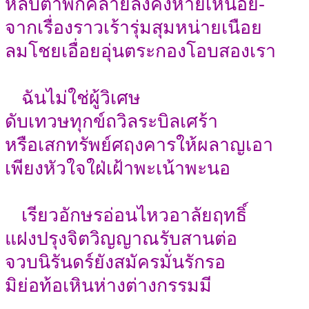
หลับตาพักคลายลงคงหายเหนื่อย-
จากเรื่องราวเร้ารุ่มสุมหน่ายเนือย
ลมโชยเอื่อยอุ่นตระกองโอบสองเรา
ฉันไม่ใช่ผู้วิเศษ
ดับเทวษทุกข์ถวิลระบิลเศร้า
หรือเสกทรัพย์ศฤงคารให้ผลาญเอา
เพียงหัวใจใฝ่เฝ้าพะเน้าพะนอ
เรียวอักษรอ่อนไหวอาลัยฤทธิ์
แฝงปรุงจิตวิญญาณรับสานต่อ
จวบนิรันดร์ยังสมัครมั่นรักรอ
มิย่อท้อเหินห่างต่างกรรมมี