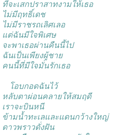
ที่จะเสกปราสาทงามให้เธอ
ไม่มีฤทธิ์เดช
ไม่มีราชรถเลิศเลอ
แต่ฉันมีใจพิเศษ
จะพาเธอผ่านคืนนี้ไป
ฉันเป็นเพียงผู้ชาย
คนนี้ที่มีใจมั่นรักเธอ
โอบกอดฉันไว้
หลับตาผ่อนคลายให้สมฤดี
เราจะบินหนี
ข้ามน้ำทะเลและแดนกว้างใหญ่
ดาวพราวดั่งฝัน