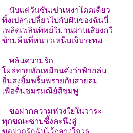
นับแต่วันชันเข่าเหงาโดดเดี่ยว
ทิ้งเปล่าเปลี่ยวไปกับฝันของฉันนี่
เพลิดเพลินทิพย์วิมานผ่านเสียงกวี
ข้ามคืนที่หนาวเหน็บเจ็บระทม
พลันความรัก
โผล่ทายทักเหมือนดั่งว่าฟ้าถล่ม
ยื่นส่งยิ้มพริ้มพรายกับสายลม
เพื่อตื่นชมรมณีย์สีชมพู
ขอฝากความห่วงใยในวาระ
ทุกขณะซาบซึ้งคะนึงสู่
ขอฝากรักฉันไว้กลางใจวธู