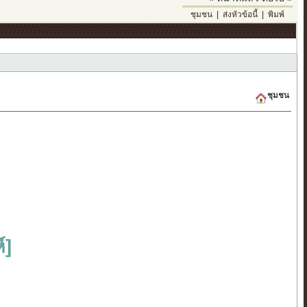
ชุมชน
|
ส่งหัวข้อนี้
|
พิมพ์
ชุมชน
์]