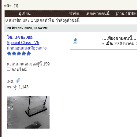
หน้า: [
1
]
ผู้เขียน
หัวข้อ: …เพียงชายคนนี้… (อ่าน 16196 ค
0 สมาชิก และ 1 บุคคลทั่วไป กำลังดูหัวข้อนี้
20 สิงหาคม 2023, 03:54:PM
โซ...เซอะเซอ
…เพียงชายคนนี้…
Special Class LV5
«
เมื่อ:
20 สิงหาคม 
นักกลอนแห่งเมืองหลวง
คะแนนกลอนของผู้นี้ 159
ออฟไลน์
เพศ:
กระทู้: 1,143