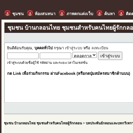
ชุมชน
ห้องสนทนา
ภาพตกแต่งเว็บ
ค้นหา
ติด
ชุมชน บ้านกลอนไทย ชุมชนสำหรับคนไทยผู้รักกล
ยินดีต้อนรับคุณ,
บุคคลทั่วไป
กรุณา
เข้าสู่ระบบ
หรือ
ลงทะเบียน
เข้าสู่ระบบด้วยชื่อผู้ใช้ รหัสผ่าน และระยะเวลาในเซสชั่น
กด Link เพื่อร่วมกิจกรรม ผ่านFacebook (หรือกดปุ่มสมัครสมาชิกด้านบน)
ชุมชน บ้านกลอนไทย ชุมชนสำหรับคนไทยผู้รักกลอน
>
บทประพันธ์กลอนและบทกวีเพร