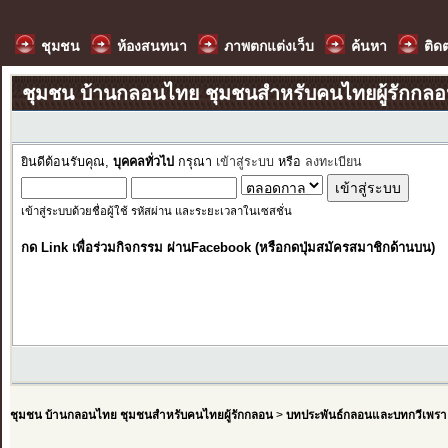
ชุมชน
ห้องสนทนา
ภาพตกแต่งเว็บ
ค้นหา
ติด
ชุมชน บ้านกลอนไทย ชุมชนสำหรับคนไทยผู้รักกล
ยินดีต้อนรับคุณ,
บุคคลทั่วไป
กรุณา
เข้าสู่ระบบ
หรือ
ลงทะเบียน
เข้าสู่ระบบด้วยชื่อผู้ใช้ รหัสผ่าน และระยะเวลาในเซสชั่น
กด Link เพื่อร่วมกิจกรรม ผ่านFacebook (หรือกดปุ่มสมัครสมาชิกด้านบน)
ชุมชน บ้านกลอนไทย ชุมชนสำหรับคนไทยผู้รักกลอน
>
บทประพันธ์กลอนและบทกวีเพรา