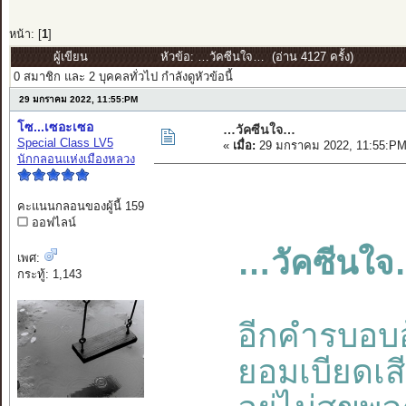
หน้า: [
1
]
ผู้เขียน
หัวข้อ: …วัคซีนใจ… (อ่าน 4127 ครั้ง)
0 สมาชิก และ 2 บุคคลทั่วไป กำลังดูหัวข้อนี้
29 มกราคม 2022, 11:55:PM
โซ...เซอะเซอ
…วัคซีนใจ…
Special Class LV5
«
เมื่อ:
29 มกราคม 2022, 11:55:PM
นักกลอนแห่งเมืองหลวง
คะแนนกลอนของผู้นี้ 159
ออฟไลน์
…วัคซีนใ
เพศ:
กระทู้: 1,143
อีกคำรบอบ
ยอมเบียดเส