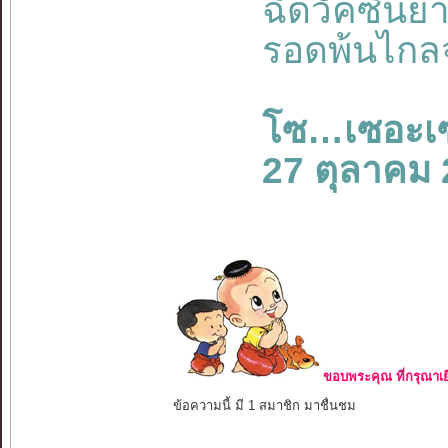
ฉีดวัคซีนย
รอดพ้นไกลจ
โซ…เซอะเ
27 ตุลาคม
ขอบพระคุณ ที่กรุณาเย
ข้อความนี้ มี 1 สมาชิก มาชื่นชม