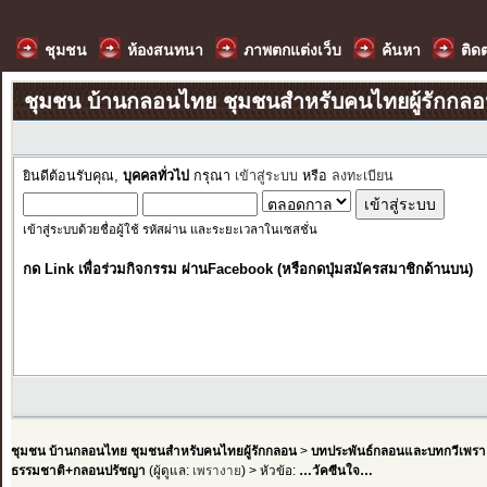
ชุมชน
ห้องสนทนา
ภาพตกแต่งเว็บ
ค้นหา
ติด
ชุมชน บ้านกลอนไทย ชุมชนสำหรับคนไทยผู้รักกล
ยินดีต้อนรับคุณ,
บุคคลทั่วไป
กรุณา
เข้าสู่ระบบ
หรือ
ลงทะเบียน
เข้าสู่ระบบด้วยชื่อผู้ใช้ รหัสผ่าน และระยะเวลาในเซสชั่น
กด Link เพื่อร่วมกิจกรรม ผ่านFacebook (หรือกดปุ่มสมัครสมาชิกด้านบน)
ชุมชน บ้านกลอนไทย ชุมชนสำหรับคนไทยผู้รักกลอน
>
บทประพันธ์กลอนและบทกวีเพรา
ธรรมชาติ+กลอนปรัชญา
(ผู้ดูแล:
เพรางาย
) > หัวข้อ:
…วัคซีนใจ…