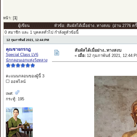
หน้า: [
1
]
ผู้เขียน
หัวข้อ: สัมผัสได้เมื่อย่าง..ทางสงบ (อ่าน 2776 ครั้
0 สมาชิก และ 1 บุคคลทั่วไป กำลังดูหัวข้อนี้
12 กุมภาพันธ์ 2021, 12:44:PM
คุณชายกรกฎ
สัมผัสได้เมื่อย่าง..ทางสงบ
Special Class LV6
«
เมื่อ:
12 กุมภาพันธ์ 2021, 12:44:
นักกลอนเอกแห่งวังหลวง
คะแนนกลอนของผู้นี้ 3
ออฟไลน์
เพศ:
กระทู้: 195