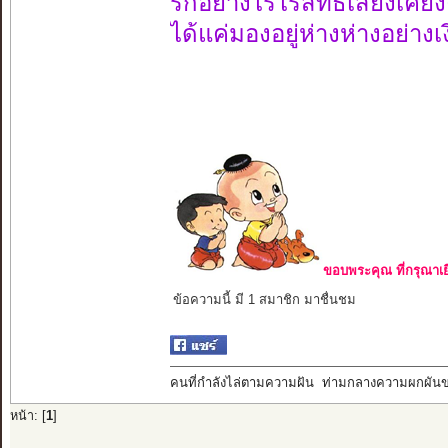
รักอย่างไรไร้สิทธิ์เสียงเคีย
ได้แค่มองอยู่ห่างห่างอย่างเ
ขอบพระคุณ ที่กรุณาเย
ข้อความนี้ มี 1 สมาชิก มาชื่นชม
คนที่กำลังไล่ตามความฝัน ท่ามกลางความผกผัน
หน้า: [
1
]