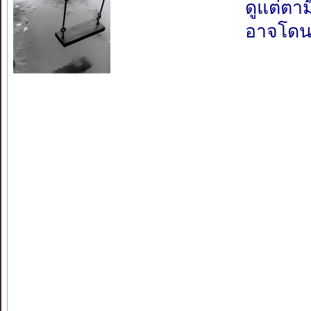
ดูแต่ตาม
อาจโดน