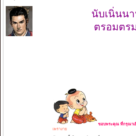
นับเนิ่น
ตรอมตรม
ขอบพระคุณ ที่กรุณาเย
เพรางาย