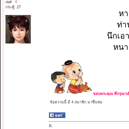
เพศ:
กระทู้: 27
หา
ท่า
นึกเอ
หนาม
ขอบพระคุณ ที่กรุณาเย
ข้อความนี้ มี 4 สมาชิก มาชื่นชม
R.