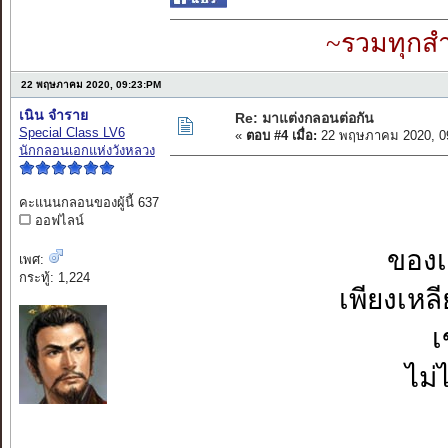
~รวมทุกสำ
22 พฤษภาคม 2020, 09:23:PM
เนิน จำราย
Re: มาแต่งกลอนต่อกัน
Special Class LV6
«
ตอบ #4 เมื่อ:
22 พฤษภาคม 2020, 0
นักกลอนเอกแห่งวังหลวง
คะแนนกลอนของผู้นี้ 637
ออฟไลน์
ของเ
เพศ:
กระทู้: 1,224
เพียงเหล
เ
ไม่