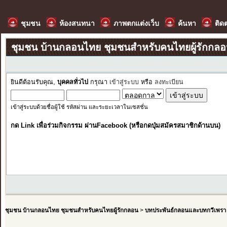
ชุมชน
ห้องสนทนา
ภาพตกแต่งเว็บ
ค้นหา
ติด
ชุมชน บ้านกลอนไทย ชุมชนสำหรับคนไทยผู้รักกล
ยินดีต้อนรับคุณ,
บุคคลทั่วไป
กรุณา
เข้าสู่ระบบ
หรือ
ลงทะเบียน
เข้าสู่ระบบด้วยชื่อผู้ใช้ รหัสผ่าน และระยะเวลาในเซสชั่น
กด Link เพื่อร่วมกิจกรรม ผ่านFacebook (หรือกดปุ่มสมัครสมาชิกด้านบน)
ชุมชน บ้านกลอนไทย ชุมชนสำหรับคนไทยผู้รักกลอน
>
บทประพันธ์กลอนและบทกวีเพรา