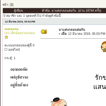
หน้า: [
1
]
ผู้เขียน
หัวข้อ: มาแต่งกลอนต่อกัน (อ่าน 18744 ครั้ง)
0 สมาชิก และ 1 บุคคลทั่วไป กำลังดูหัวข้อนี้
12 มีนาคม 2019, 05:03:PM
matainta
มาแต่งกลอนต่อกัน
LV1 เด็กน้อยอ่านกลอน
«
เมื่อ:
12 มีนาคม 2019, 05:03:PM
คะแนนกลอนของผู้นี้ 0
ออฟไลน์
กระทู้: 1
รัก
แสน