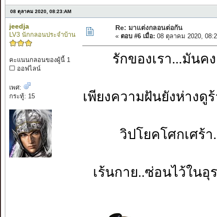
08 ตุลาคม 2020, 08:23:AM
jeedja
Re: มาแต่งกลอนต่อกัน
LV3 นักกลอนประจำบ้าน
«
ตอบ #6 เมื่อ:
08 ตุลาคม 2020, 08:
รักของเรา...มันค
คะแนนกลอนของผู้นี้ 1
ออฟไลน์
เพศ:
เพียงความฝันยังห่
กระทู้: 15
วิปโยคโศกเศร้า
เร้นกาย..ซ่อนไว