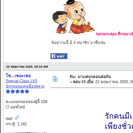
ขอบพระคุณ ที่กรุณาเย
ข้อความนี้ มี 5 สมาชิก มาชื่นชม
22 พฤษภาคม 2020, 08:19:AM
โซ...เซอะเซอ
Re: มาแต่งกลอนต่อกัน
Special Class LV5
«
ตอบ #3 เมื่อ:
22 พฤษภาคม 2020, 0
นักกลอนแห่งเมืองหลวง
คะแนนกลอนของผู้นี้ 159
ออฟไลน์
รักคนมีเ
เพศ:
กระทู้: 1,142
เพียงชั่