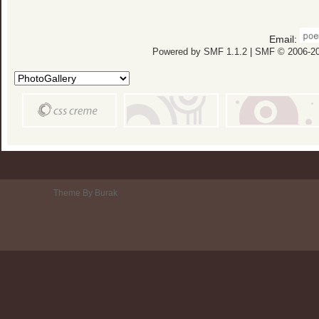
Email:
Powered by SMF 1.1.2
|
SMF © 2006-20
Theme By Burak