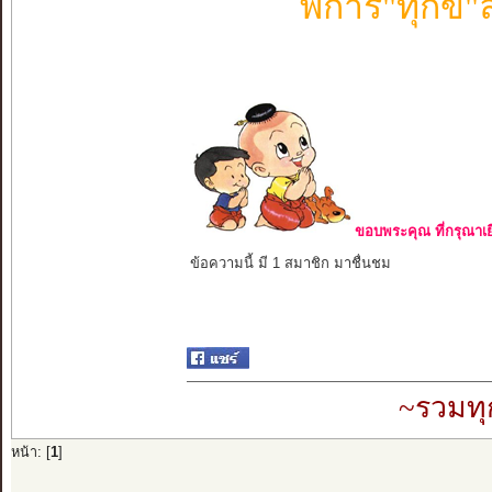
พิการ"ทุกข์
ขอบพระคุณ ที่กรุณาเย
ข้อความนี้ มี 1 สมาชิก มาชื่นชม
~รวมทุ
หน้า: [
1
]