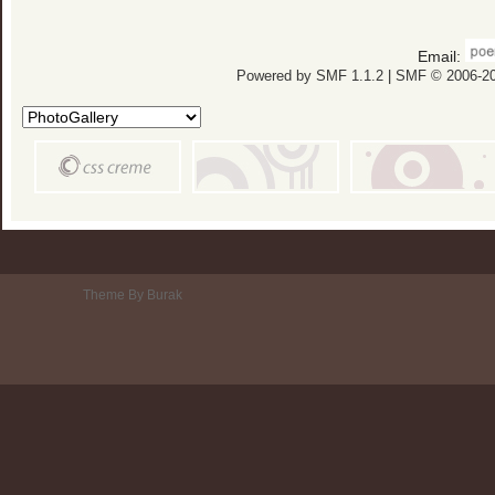
Email:
Powered by SMF 1.1.2
|
SMF © 2006-20
Theme By Burak