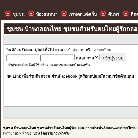
ชุมชน
ห้องสนทนา
ภาพตกแต่งเว็บ
ค้นหา
ติด
ชุมชน บ้านกลอนไทย ชุมชนสำหรับคนไทยผู้รักกล
ยินดีต้อนรับคุณ,
บุคคลทั่วไป
กรุณา
เข้าสู่ระบบ
หรือ
ลงทะเบียน
เข้าสู่ระบบด้วยชื่อผู้ใช้ รหัสผ่าน และระยะเวลาในเซสชั่น
กด Link เพื่อร่วมกิจกรรม ผ่านFacebook (หรือกดปุ่มสมัครสมาชิกด้านบน)
ชุมชน บ้านกลอนไทย ชุมชนสำหรับคนไทยผู้รักกลอน
>
บทประพันธ์กลอนและบทกวีเพรา
เพรางาย
) > หัวข้อ:
ประเจิดธรรมกระทำจริง