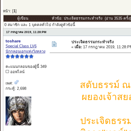
หน้า: [
1
]
ผู้เขียน
หัวข้อ: ประเจิดธรรมกระทำจริง (อ่าน 3535 ครั้ง)
0 สมาชิก และ 1 บุคคลทั่วไป กำลังดูหัวข้อนี้
17 กรกฎาคม 2019, 11:28:PM
toshare
ประเจิดธรรมกระทำจริง
Special Class LV6
«
เมื่อ:
17 กรกฎาคม 2019, 11:28:P
นักกลอนเอกแห่งวังหลวง
คะแนนกลอนของผู้นี้ 349
ออฟไลน์
สดับธรรม์ 
เพศ:
กระทู้: 2,698
ผยองเจ้า
ประเจิดธรรม