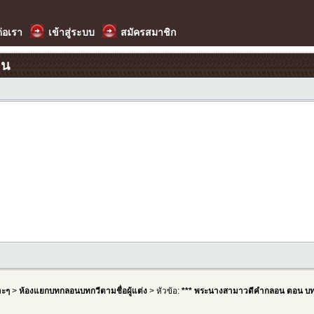
ต่อเรา
เข้าสู่ระบบ
สมัครสมาชิก
อน
าะๆ
>
ห้องแยกบทกลอนบทกวีตามชื่อผู้แต่ง
> หัวข้อ:
*** พระนางสามาวดีคำกลอน ตอน บทเ