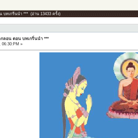
บทเกริ่นนำ *** (อ่าน 13433 ครั้ง)
กลอน ตอน บทเกริ่นนำ ***
, 06:30:PM »