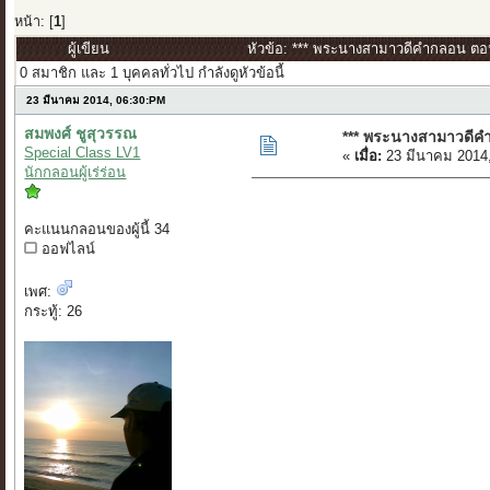
หน้า: [
1
]
ผู้เขียน
หัวข้อ: *** พระนางสามาวดีคำกลอน ตอน 
0 สมาชิก และ 1 บุคคลทั่วไป กำลังดูหัวข้อนี้
23 มีนาคม 2014, 06:30:PM
สมพงศ์ ชูสุวรรณ
*** พระนางสามาวดีคำ
Special Class LV1
«
เมื่อ:
23 มีนาคม 2014
นักกลอนผู้เร่ร่อน
คะแนนกลอนของผู้นี้ 34
ออฟไลน์
เพศ:
กระทู้: 26