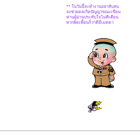
** ในวันนี้จะทำงานอย่าสับสน
จงช่วยดลเกิดปัญญาขณะเขียน
ท่านผู้อ่านประทับใจไม่ติเตียน
หากผิดเพี้ยนก็ว่าดีมีเมตตา