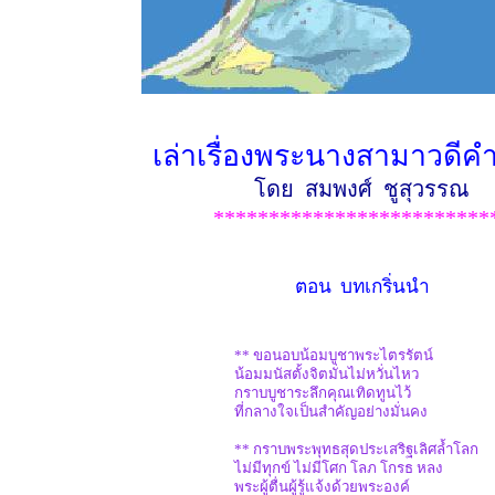
เล่าเรื่องพระนางสามาวดี
โดย สมพงศ์ ชูสุวรรณ
*************************
ตอน บทเกริ่นนำ
** ขอนอบน้อมบูชาพระไตรรัตน์
น้อมมนัสตั้งจิตมั่นไม่หวั่นไหว
กราบบูชาระลึกคุณเทิดทูนไว้
ที่กลางใจเป็นสำคัญอย่างมั่นคง
** กราบพระพุทธสุดประเสริฐเลิศล้ำโลก
ไม่มีทุกข์ ไม่มีโศก โลภ โกรธ หลง
พระผู้ตื่นผู้รู้แจ้งด้วยพระองค์