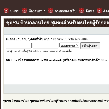
ชุมชน
ห้องสนทนา
ภาพตกแต่งเว็บ
ค้นหา
ติด
ชุมชน บ้านกลอนไทย ชุมชนสำหรับคนไทยผู้รักกล
ยินดีต้อนรับคุณ,
บุคคลทั่วไป
กรุณา
เข้าสู่ระบบ
หรือ
ลงทะเบียน
เข้าสู่ระบบด้วยชื่อผู้ใช้ รหัสผ่าน และระยะเวลาในเซสชั่น
กด Link เพื่อร่วมกิจกรรม ผ่านFacebook (หรือกดปุ่มสมัครสมาชิกด้านบน)
ชุมชน บ้านกลอนไทย ชุมชนสำหรับคนไทยผู้รักกลอน
>
บทประพันธ์กลอนและบทกวีเพร