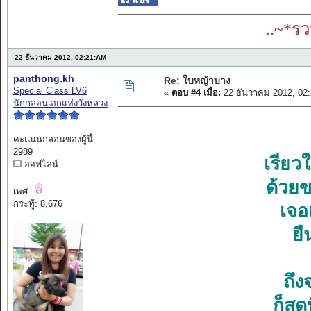
..~*ร
22 ธันวาคม 2012, 02:21:AM
panthong.kh
Re: ใบหญ้าบาง
Special Class LV6
«
ตอบ #4 เมื่อ:
22 ธันวาคม 2012, 02
นักกลอนเอกแห่งวังหลวง
คะแนนกลอนของผู้นี้
2989
เรียว
ออฟไลน์
ด้วยข
เพศ:
กระทู้: 8,676
เจอ
ยื
ถึง
ก็สุ