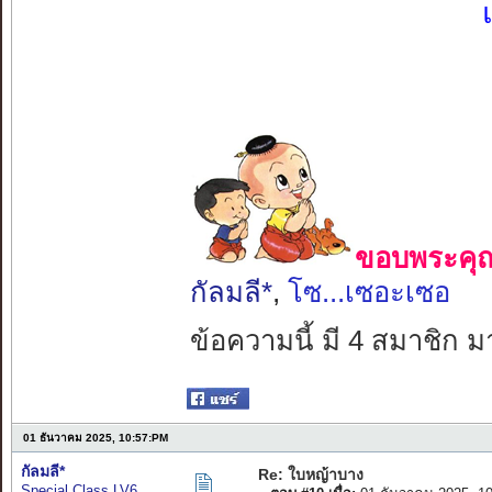
ขอบพระคุณ 
กัลมลี*
,
โซ...เซอะเซอ
ข้อความนี้ มี 4 สมาชิก ม
01 ธันวาคม 2025, 10:57:PM
กัลมลี*
Re: ใบหญ้าบาง
Special Class LV6